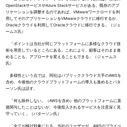
OpenStackサービスやAzure Stackサービスがある。既存のアプ
リケーションを調整するのであれば、VMwareワークロードを利
用してそのアプリケーションをVMwareクラウドに移行するか、
Oracleクラウドを利用してOracleクラウドに移行できる」（ジェ
ームス氏）
「ポイントは当社が同じプラットフォームに多様なクラウド技
術を用意しているところにある。これにより、顧客はそのまま進
めることも、アプローチを変えることもできる」（ジェームス
氏）
多様性という点では、同社はパブリッククラウド大手のAWSを
含め、今後他のクラウドプラットフォームの導入も進めるとパタ
ーソン氏は話す。
「何も除外しない。（AWSを含め）他のプラットフォームに直
接関与したことはないが、今後投入されるサービスを注意深く見
守っていく」（パターソン氏）
「全てが検討対象になる。当社のユーザーが、AWSのプライベ