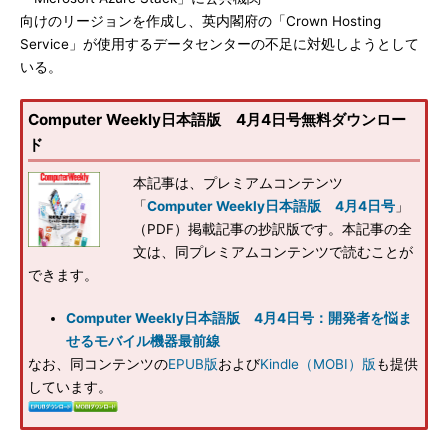
向けのリージョンを作成し、英内閣府の「Crown Hosting
Service」が使用するデータセンターの不足に対処しようとして
いる。
Computer Weekly日本語版 4月4日号無料ダウンロー
ド
本記事は、プレミアムコンテンツ
「
Computer Weekly日本語版 4月4日号
」
（PDF）掲載記事の抄訳版です。本記事の全
文は、同プレミアムコンテンツで読むことが
できます。
Computer Weekly日本語版 4月4日号：開発者を悩ま
せるモバイル機器最前線
なお、同コンテンツの
EPUB版
および
Kindle（MOBI）版
も提供
しています。