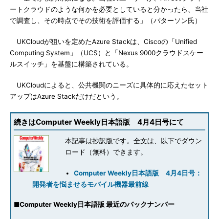
ートクラウドのような何かを必要としていると分かったら、当社
で調査し、その時点でその技術を評価する」（パターソン氏）
UKCloudが狙いを定めたAzure Stackは、Ciscoの「Unified
Computing System」（UCS）と「Nexus 9000クラウドスケー
ルスイッチ」を基盤に構築されている。
UKCloudによると、公共機関のニーズに具体的に応えたセット
アップはAzure Stackだけだという。
続きはComputer Weekly日本語版 4月4日号にて
本記事は抄訳版です。全文は、以下でダウン
ロード（無料）できます。
Computer Weekly日本語版 4月4日号：
開発者を悩ませるモバイル機器最前線
■
Computer Weekly日本語版 最近のバックナンバー