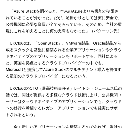
「Azure Stackを調べると、本来のAzureよりも機能が制限さ
れていることが分かった。だが、足掛かりとしては実に安全で、
公共機関に必要な資質が全てそろっている。そのため、当社の環
境にこれを加えることに何の支障もなかった」（パターソン氏）
UKCloudは、「OpenStack」、VMware製品、Oracle製品から
成るスタックを基盤に構築される企業アプリケーションやクラウ
ドネイティブのアプリケーションをサポートする。同社による
と、英国を拠点とするクラウドプロバイダーの中でも、
Microsoftと提携してAzure Stackのマルチテナント導入を提供す
る最初のクラウドプロバイダーになるという。
UKCloudのCTO（最高技術責任者）レイトン・ジェームス氏の
話では、同社が提供する多様なクラウド技術により、公共機関ユ
ーザーはクラウドネイティブのアプリケーションでも、クラウド
への移行を希望するレガシーアプリケーションでも確実にサポー
トされるという。
「全く新しいアプリケーションを構築するのであれば、当社の