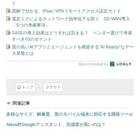
ト
図解で分かる、IPsec VPNリモートアクセス設定ガイド
選定ミスによるネットワーク効率低下を防ぐ SD-WAN導入
「5つの考慮事項」
SASEの導入効果はどうすれば高まる？ ベンダー選びで考慮
すべき10のポイント
質の高いAIアプリとエージェントを構築する“AI Ready”なデー
タ基盤とは
Recommended by
トップ
クラウド
関連記事
多様なサイズ、解像度、形のモバイル端末に対応する開発ツール
Alexa対Googleアシスタント、完成度が高いのは？