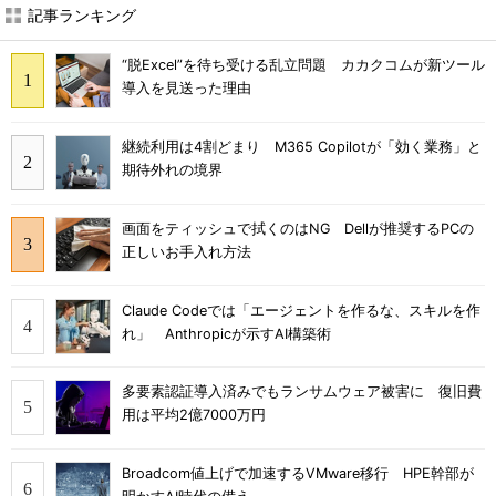
記事ランキング
“脱Excel”を待ち受ける乱立問題 カカクコムが新ツール
導入を見送った理由
継続利用は4割どまり M365 Copilotが「効く業務」と
期待外れの境界
画面をティッシュで拭くのはNG Dellが推奨するPCの
正しいお手入れ方法
Claude Codeでは「エージェントを作るな、スキルを作
れ」 Anthropicが示すAI構築術
多要素認証導入済みでもランサムウェア被害に 復旧費
用は平均2億7000万円
Broadcom値上げで加速するVMware移行 HPE幹部が