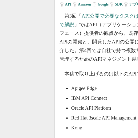
API
Amazon
Google
SDK
アプ
第3回「
API公開で必要なタスク
で解説
」ではAPI（アプリケーシ
フェース）提供者の観点から、既
APIの開発と、開発したAPIの公
介した。第4回では自社で持つ複数サ
管理するためのAPIマネジメント
本稿で取り上げるのは以下のAPI
Apigee Edge
IBM API Connect
Oracle API Platform
Red Hat 3scale API Management
Kong