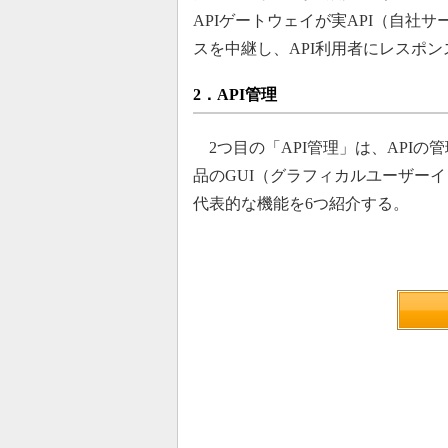
APIゲートウェイが実API（自社
スを中継し、API利用者にレスポン
2．API管理
2つ目の「API管理」は、APIの
品のGUI（グラフィカルユーザー
代表的な機能を6つ紹介する。