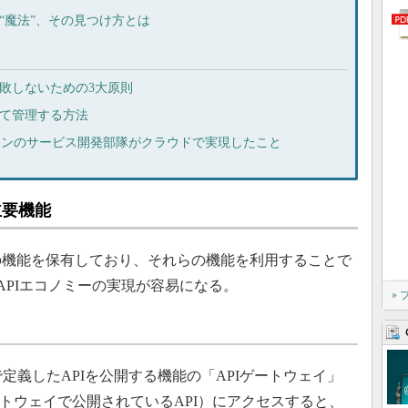
“魔法”、その見つけ方とは
失敗しないための3大原則
めて管理する方法
ヤノンのサービス開発部隊がクラウドで実現したこと
主要機能
の機能を保有しており、それらの機能を利用することで
APIエコノミーの実現が容易になる。
»
定義したAPIを公開する機能の「APIゲートウェイ」
ゲートウェイで公開されているAPI）にアクセスすると、