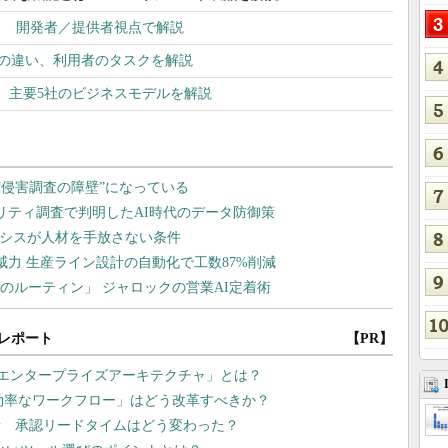
？ 開発者／提供者視点で解説
PIとの違い、利用者のタスクを解説
用とは 主要5社のビジネスモデルを解説
レポート
【PR】
型エンタープライズアーキテクチャ」とは？
非効率なワークフロー」はどう改革すべきか？
新 承認リードタイムはどう変わった？