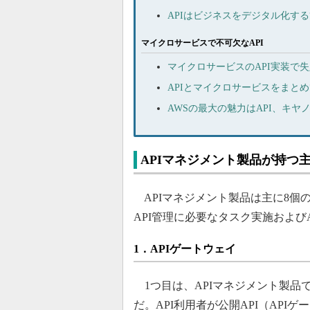
APIはビジネスをデジタル化する
マイクロサービスで不可欠なAPI
マイクロサービスのAPI実装で
APIとマイクロサービスをまと
AWSの最大の魅力はAPI、キ
APIマネジメント製品が持つ
APIマネジメント製品は主に8個
API管理に必要なタスク実施および
1．APIゲートウェイ
1つ目は、APIマネジメント製品で
だ。API利用者が公開API（API