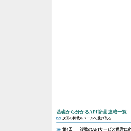
基礎から分かるAPI管理 連載一覧
次回の掲載をメールで受け取る
4
複数のAPIサービス運営に