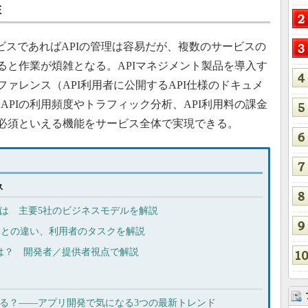
性
スであればAPIの管理は容易だが、複数のサービスの
ると作業が煩雑となる。APIマネジメント製品を導入す
ファレンス（API利用者に公開するAPI仕様のドキュメ
PIの利用頻度やトラフィック分析、API利用料の課金
に必須といえる機能をサービス全体で実現できる。
ス
活用とは 主要5社のビジネスモデルを解説
APIとの違い、利用者のタスクを解説
クは？ 開発者／提供者視点で解説
する？――アプリ開発で気になる3つの最新トレンド