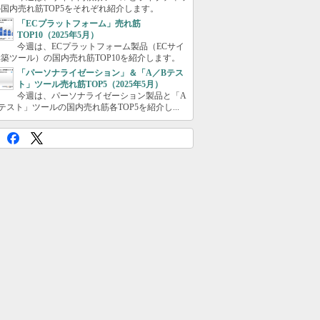
国内売れ筋TOP5をそれぞれ紹介します。
「ECプラットフォーム」売れ筋
TOP10（2025年5月）
今週は、ECプラットフォーム製品（ECサイ
築ツール）の国内売れ筋TOP10を紹介します。
「パーソナライゼーション」＆「A／Bテス
ト」ツール売れ筋TOP5（2025年5月）
今週は、パーソナライゼーション製品と「A
テスト」ツールの国内売れ筋各TOP5を紹介し...