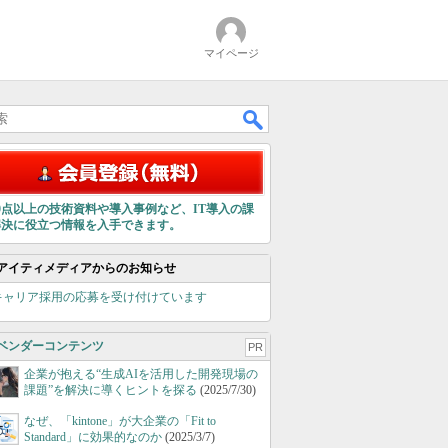
マイページ
00点以上の技術資料や導入事例など、IT導入の課
解決に役立つ情報を入手できます。
アイティメディアからのお知らせ
キャリア採用の応募を受け付けています
ベンダーコンテンツ
PR
企業が抱える“生成AIを活用した開発現場の
課題”を解決に導くヒントを探る
(2025/7/30)
なぜ、「kintone」が大企業の「Fit to
Standard」に効果的なのか
(2025/3/7)