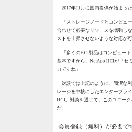
2017年11月に国内提供が始まった
「ストレージノードとコンピュー
合わせて必要なリソースを増強し
ストを上昇させないような対応が
「多くのHCI製品はコンピュート
基本ですから、NetApp HCI
力ですね」
対談では上記のように、簡潔な利
レージを中核にしたエンタープライズ
HCI。対談を通じて、このユニー
だ。
会員登録（無料）が必要で