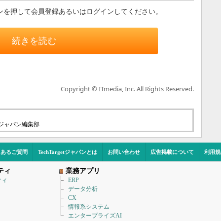
ンを押して会員登録あるいはログインしてください。
続きを読む
Copyright © ITmedia, Inc. All Rights Reserved.
etジャパン編集部
くあるご質問
TechTargetジャパンとは
お問い合わせ
広告掲載について
利用規
ティ
業務アプリ
ティ
ERP
データ分析
CX
情報系システム
エンタープライズAI