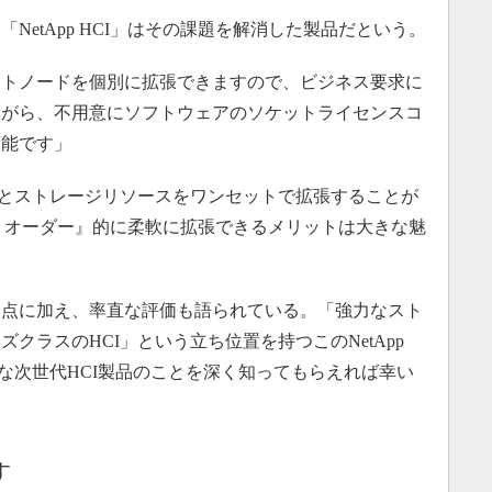
「NetApp HCI」はその課題を解消した製品だという。
トノードを個別に拡張できますので、ビジネス要求に
ながら、不用意にソフトウェアのソケットライセンスコ
可能です」
とストレージリソースをワンセットで拡張することが
が『セミオーダー』的に柔軟に拡張できるメリットは大きな魅
点に加え、率直な評価も語られている。「強力なスト
クラスのHCI」という立ち位置を持つこのNetApp
クな次世代HCI製品のことを深く知ってもらえれば幸い
す