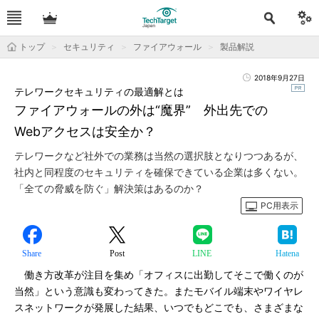
トップ
セキュリティ
ファイアウォール
製品解説
2018年9月27日
テレワークセキュリティの最適解とは
ファイアウォールの外は“魔界” 外出先での
Webアクセスは安全か？
テレワークなど社外での業務は当然の選択肢となりつつあるが、
社内と同程度のセキュリティを確保できている企業は多くない。
「全ての脅威を防ぐ」解決策はあるのか？
PC用表示
Share
Post
LINE
Hatena
働き方改革が注目を集め「オフィスに出勤してそこで働くのが
当然」という意識も変わってきた。またモバイル端末やワイヤレ
スネットワークが発展した結果、いつでもどこでも、さまざまな