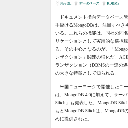
NoSQL
|
データベース
|
RDBMS
ドキュメント指向データベース管理
手掛けるMongoDBは、注目すべ
いる。これらの機能は、同社の同名
リケーションとして実用的な選択
る。その中心となるのが、「MongoD
ンザクション」関連の強化だ。ACI
ランザクション（DBMSの一連の処
の大きな特徴として知られる。
米国ニューヨークで開催したユーザーカン
は、MongoDB 4.0に加えて、サ
Stitch」も発表した。MongoDB
もとMongoDB Stitchは、Mong
めに提供された。