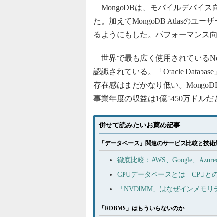
MongoDBは、モバイルデバイス向け
た。加えてMongoDB Atlas
るようにもした。パフォーマンス
世界で最も広く使用されているNoSQ
認識されている。「Oracle Databa
存在感はまだかなり低い。MongoDB
事業年度の収益は1億5450万ドル
併せて読みたいお薦め記事
「データベース」関連のサービス比較と技術
徹底比較：AWS、Google、Az
GPUデータベースとは CPU
「NVDIMM」はなぜインメモ
「RDBMS」はもういらないのか