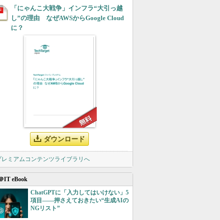
「にゃんこ大戦争」インフラ“大引っ越
し”の理由 なぜAWSからGoogle Cloud
に？
ダウンロード
 プレミアムコンテンツライブラリへ
＠IT eBook
ChatGPTに「入力してはいけない」5
項目――押さえておきたい“生成AIの
NGリスト”