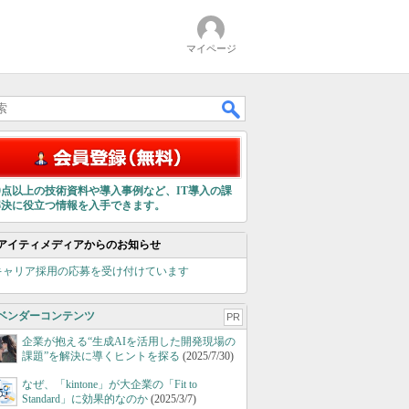
マイページ
00点以上の技術資料や導入事例など、IT導入の課
解決に役立つ情報を入手できます。
アイティメディアからのお知らせ
キャリア採用の応募を受け付けています
ベンダーコンテンツ
PR
企業が抱える“生成AIを活用した開発現場の
課題”を解決に導くヒントを探る
(2025/7/30)
なぜ、「kintone」が大企業の「Fit to
Standard」に効果的なのか
(2025/3/7)