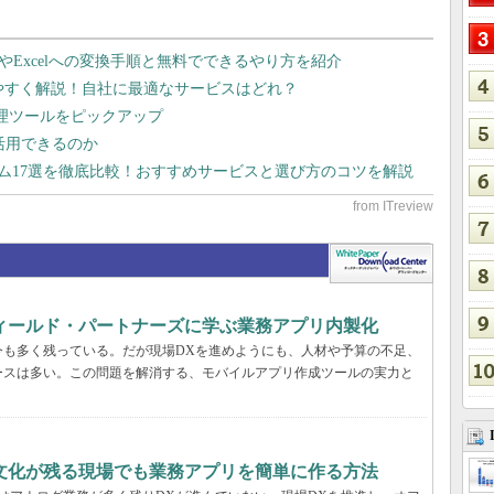
dやExcelへの変換手順と無料でできるやり方を紹介
りやすく解説！自社に最適なサービスはどれ？
管理ツールをピックアップ
で活用できるのか
テム17選を徹底比較！おすすめサービスと選び方のコツを解説
フィールド・パートナーズに学ぶ業務アプリ内製化
今も多く残っている。だが現場DXを進めようにも、人材や予算の不足、
ースは多い。この問題を解消する、モバイルアプリ作成ツールの実力と
文化が残る現場でも業務アプリを簡単に作る方法