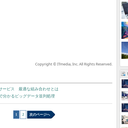
Copyright © ITmedia, Inc. All Rights Reserved.
のDBサービス 最適な組み合わせとは
較で分かるビッグデータ並列処理
1
|
2
次のページへ