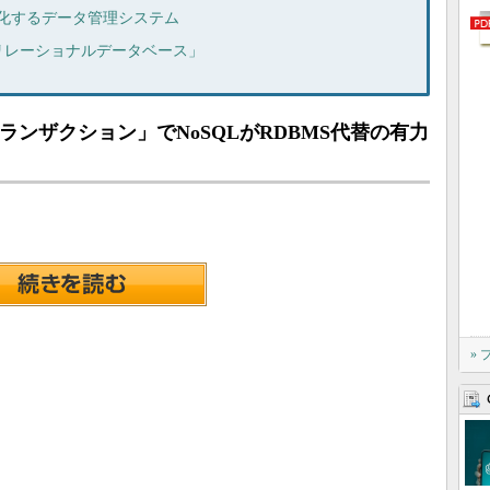
様化するデータ管理システム
リレーショナルデータベース」
ランザクション」でNoSQLがRDBMS代替の有力
»