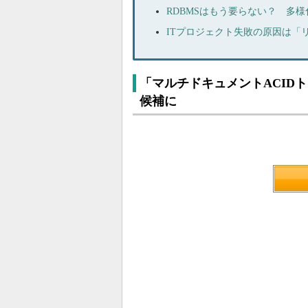
RDBMSはもう要らない？ 多
ITプロジェクト失敗の原因は「
「マルチドキュメントACIDト
候補に