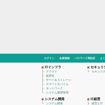
ログイン
会員登録
パスワード再設定
よ
ITインフラ
セキュリ
クラウド
セキュリ
仮想化
サーバ＆ストレージ
スマートモバイル
ネットワーク
システム運用管理
システム開発
IT経営
システム開発
経営とIT