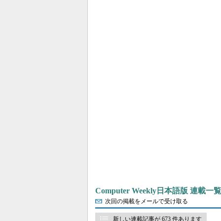
Computer Weekly日本語版 連載一
次回の掲載をメールで受け取る
新しい連載記事が 673 件あります