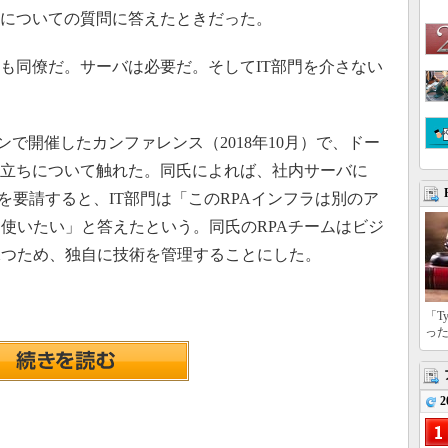
係についての質問に答えたときだった。
も同僚だ。サーバは必要だ。そしてIT部門を介さない
ドンで開催したカンファレンス（2018年10月）で、ドー
ら立ちについて触れた。同氏によれば、社内サーバに
とを要請すると、IT部門は「このRPAインフラは別のア
使いたい」と答えたという。同氏のRPAチームはビジ
保つため、独自に技術を管理することにした。
「T
っ
2