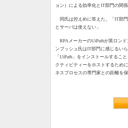
ョン）による効率化とIT部門の関
同氏は控えめに答えた。「IT部門
とサーバは使えない」
RPAメーカーのUiPathが英ロン
ンブッシュ氏はIT部門に感じるい
「UiPath」をインストールするこ
クティビティーをホストするために
ネスプロセスの専門家との距離を