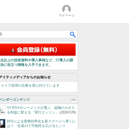
マイページ
00点以上の技術資料や導入事例など、IT導入の課
解決に役立つ情報を入手できます。
アイティメディアからのお知らせ
キャリア採用の応募を受け付けています
ベンダーコンテンツ
PR
NVIDIAやシーメンスが選ぶ 組織のカオス
を利益に変える「実行エンジン」
(2026/5/29)
RPAによる業務効率化を新ステージへ導くに
は？ 生成AIで可能性を広げるヒント