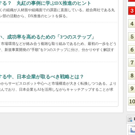
する？ 丸紅の事例に学ぶDX推進のヒント
多くの組織が人材面や組織面での課題に直面している。総合商社である丸
ン部の活動から、DX推進のヒントを探る。
い、成功率を高めるための「3つのステップ」
、市場環境などが絡み合う複雑な取り組みであるため、最初の一歩をどう
、新規事業開発の“手順”を3つのステップに分け、分かりやすく解説す
する中、日本企業が取るべき戦略とは？
心からサービスロボット中心へと市場構造が大きく転換しつつある。より
んでおり、日本企業もAIを活用しながらキャッチアップすることが求