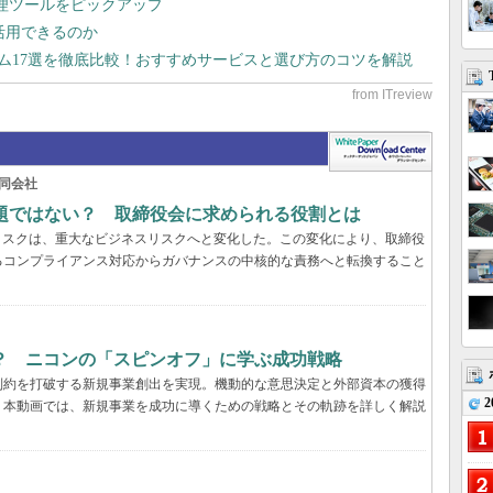
管理ツールをピックアップ
で活用できるのか
テム17選を徹底比較！おすすめサービスと選び方のコツを解説
同会社
問題ではない？ 取締役会に求められる役割とは
リスクは、重大なビジネスリスクへと変化した。この変化により、取締役
るコンプライアンス対応からガバナンスの中核的な責務へと転換すること
？ ニコンの「スピンオフ」に学ぶ成功戦略
制約を打破する新規事業創出を実現。機動的な意思決定と外部資本の獲得
2
。本動画では、新規事業を成功に導くための戦略とその軌跡を詳しく解説