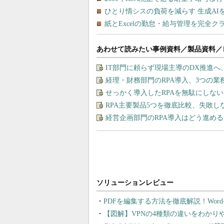
あわせて読みたい事例資料／製品資料／
IT部門に頼らず現場主導のDX推進へ
経理・財務部門のRPA導入、3つの
せっかく導入したRPAを無駄にしな
RPA主要製品5つを徹底比較、失敗
経営企画部門のRPA導入はどう進め
PDFを編集する方法を徹底解説！Wor
【図解】VPNの4種類の違いをわか