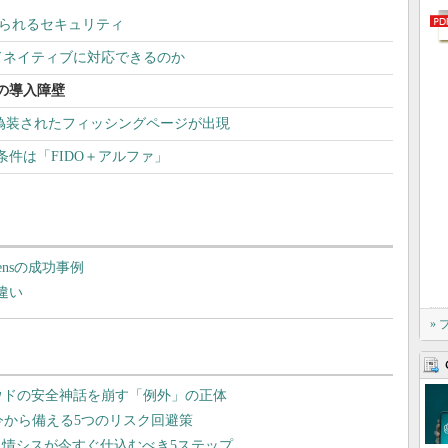
求められるセキュリティ
はクラウドネイティブに対応できるのか
の導入障壁
で偽装されたフィッシングページが出現
件は「FIDO＋アルファ」
ensの成功事例
違い
»