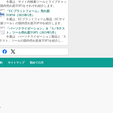
今週は、サイト内検索ツールとライブチャッ
国内売れ筋TOP5をそれぞれ紹介します。
「ECプラットフォーム」売れ筋
TOP10（2025年5月）
今週は、ECプラットフォーム製品（ECサイ
築ツール）の国内売れ筋TOP10を紹介します。
「パーソナライゼーション」＆「A／Bテス
ト」ツール売れ筋TOP5（2025年5月）
今週は、パーソナライゼーション製品と「A
テスト」ツールの国内売れ筋各TOP5を紹介し...
約
サイトマップ
初めての方
ス