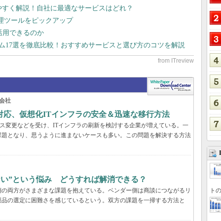
りやすく解説！自社に最適なサービスはどれ？
管理ツールをピックアップ
で活用できるのか
テム17選を徹底比較！おすすめサービスと選び方のコツを解説
会社
対応、仮想化ITインフラの安全＆迅速な移行方法
センス変更などを受け、ITインフラの刷新を検討する企業が増えている。一
課題となり、思うように進まないケースも多い。この問題を解決する方法
らない”という悩み どうすれば解消できる？
トの
業側の両方がさまざまな課題を抱えている。ベンダー側は商談につながるリ
製品の選定に困難さを感じているという。双方の課題を一掃する方法と