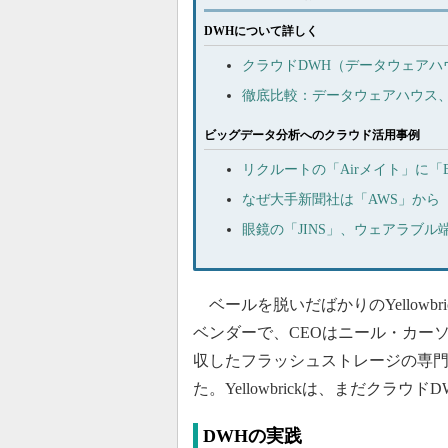
DWHについて詳しく
クラウドDWH（データウェアハ
徹底比較：データウェアハウス、
ビッグデータ分析へのクラウド活用事例
リクルートの「Airメイト」に「Bi
なぜ大手新聞社は「AWS」から「Goo
眼鏡の「JINS」、ウェアラブル端
ベールを脱いだばかりのYellowb
ベンダーで、CEOはニール・カーソン氏。同
収したフラッシュストレージの専門企業Fusi
た。Yellowbrickは、まだクラウ
DWHの実践