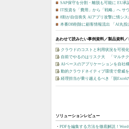
あわせて読みたい事例資料／製品資料／
クラウドのコストと利用状況を可視化＆
自前でやるのはリスク大 「マルチ
AIベースのアプリケーションを自社
動的クラウドネイティブ環境で脅威
経理担当が乗り越えるべき「脱Exce
PDFを編集する方法を徹底解説！Wor