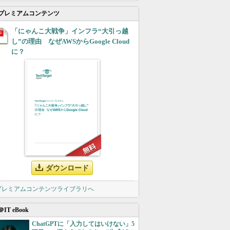
プレミアムコンテンツ
「にゃんこ大戦争」インフラ“大引っ越
し”の理由 なぜAWSからGoogle Cloud
に？
ダウンロード
 プレミアムコンテンツライブラリへ
＠IT eBook
ChatGPTに「入力してはいけない」5