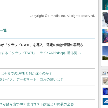
Copyright © ITmedia, Inc. All Rights Reserved.
一覧
avaが「クラウドDWH」を導入 選定の鍵は管理の容易さ
Mも注力する「クラウドDWH」 ライバルHadoopに勝る勢い
）は今までのDWHと何が違うのか？
タレイク、データマート、ODSの違いは？