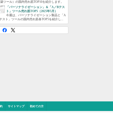
築ツール）の国内売れ筋TOP10を紹介します。
「パーソナライゼーション」＆「A／Bテス
ト」ツール売れ筋TOP5（2025年5月）
今週は、パーソナライゼーション製品と「A
テスト」ツールの国内売れ筋各TOP5を紹介し...
約
サイトマップ
初めての方