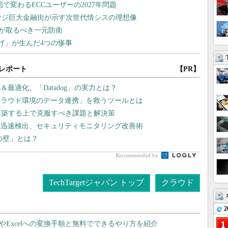
レポート
【PR】
最適化、「Datadog」の実力とは？
クラウド環境のデータ連携」を救うツールとは
構築する上で克服すべき課題と解決策
を迅速検出、セキュリティモニタリング改善術
lの壁」とは？
Recommended by
TechTargetジャパン トップ
クラウド
2
dやExcelへの変換手順と無料でできるやり方を紹介