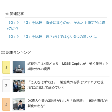
関連記事
「5G」と「4G」を比較 微妙に違うのか、それとも決定的に違
うのか？
「5G」と「4G」を比較 速さだけではない3つの違いとは
記事ランキング
継続利用は4割どまり M365 Copilotが「効く業務」と
期待外れの境界
「こんなはずでは」 製造業の若手は“アナログな現
場”に幻滅して辞めていく
DX導入企業の3割超がむしろ「負担増」 9割が陥る“内
製化のわな”