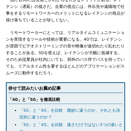
テンシ（遅延）の低さだ。企業の視点には、外出先や遠隔地で仕
事をするリモートワーカーのメリットになるレイテンシの視点が
抜け落ちていることが珍しくない。
リモートワーカーにとっては、リアルタイムコミュニケーショ
ンを実現するツールや技術が重要になる。4Gでは、レイテンシ
が原因でビデオストリーミングの音や映像が途切れたり乱れたり
することがある。5Gを使えば、レイテンシが大幅に低減する。
そのため従業員が社内にいても、郊外のバス停でバスを待ってい
ても、リアルタイム性を要するほとんどのアプリケーションがス
ムーズに動作するだろう。
併せて読みたいお薦め記事
「4G」と「5G」を徹底比較
「5G」と「4G」を比較 微妙に違うのか、それとも決
定的に違うのか？
「5G」と「4G」を比較 速さだけではない3つの違いと