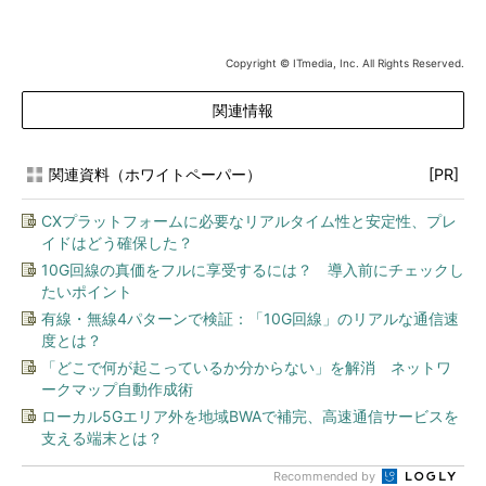
Copyright © ITmedia, Inc. All Rights Reserved.
関連情報
関連資料（ホワイトペーパー）
[PR]
CXプラットフォームに必要なリアルタイム性と安定性、プレ
イドはどう確保した？
10G回線の真価をフルに享受するには？ 導入前にチェックし
たいポイント
有線・無線4パターンで検証：「10G回線」のリアルな通信速
度とは？
「どこで何が起こっているか分からない」を解消 ネットワ
ークマップ自動作成術
ローカル5Gエリア外を地域BWAで補完、高速通信サービスを
支える端末とは？
Recommended by