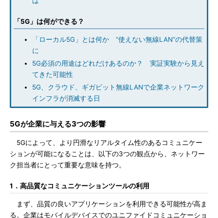
は
「5G」は何ができる？
「ローカル5G」とは何か “使えない無線LAN”の代替策
に
5G必須の用途はどれだけあるのか？ 実証実験から見え
てきた可能性
5G、クラウド、ギガビット無線LANで企業ネットワーク
インフラが消滅する日
5Gが企業に与える3つの影響
5Gによって、より円滑なリアルタイム性のあるコミュニケー
ションが可能になることは、以下の3つの観点から、ネットワー
ク担当者にとって重要な意味を持つ。
1．高品質なコミュニケーションツールの利用
まず、品質の良いアプリケーションを利用できる可能性が高ま
る。企業はモバイルデバイスでのユニファイドコミュニケーショ