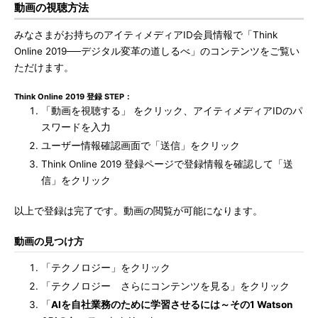
動画の視聴方法
みなさまがお持ちのアイティメディアID会員情報で「Think
Online 2019──デジタル変革の道しるべ」のコンテンツをご覧い
ただけます。
Think Online 2019 登録 STEP：
「動画を視聴する」 をクリック、アイティメディアIDのパ
スワードを入力
ユーザー情報確認画面で「送信」をクリック
Think Online 2019 登録ページで登録情報を確認して「送
信」をクリック
以上で登録は完了です。動画の閲覧が可能になります。
動画の見つけ方
「テクノロジー」をクリック
「テクノロジー さらにコンテンツを見る」をクリック
「
AIを自社業務のために学習させるには～その1 Watson