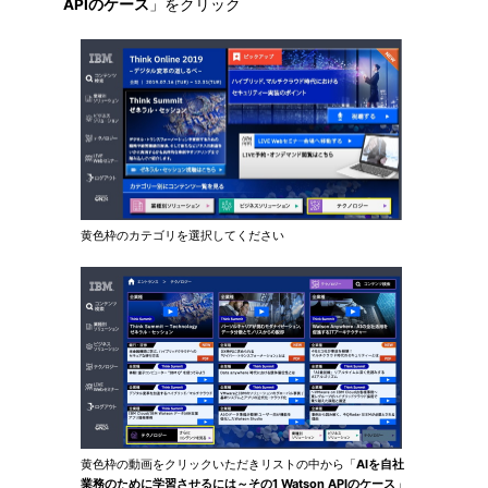
APIのケース
」をクリック
黄色枠のカテゴリを選択してください
黄色枠の動画をクリックいただきリストの中から「
AIを自社
業務のために学習させるには～その1 Watson APIのケース
」