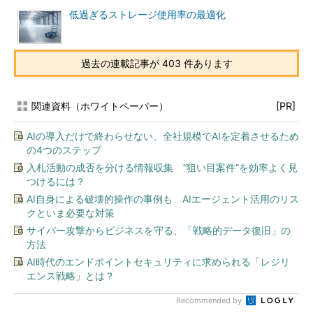
低過ぎるストレージ使用率の最適化
過去の連載記事が 403 件あります
関連資料（ホワイトペーパー）
[PR]
AIの導入だけで終わらせない、全社規模でAIを定着させるため
の4つのステップ
入札活動の成否を分ける情報収集 “狙い目案件”を効率よく見
つけるには？
AI自身による破壊的操作の事例も AIエージェント活用のリス
クといま必要な対策
サイバー攻撃からビジネスを守る、「戦略的データ復旧」の
方法
AI時代のエンドポイントセキュリティに求められる「レジリ
エンス戦略」とは？
Recommended by