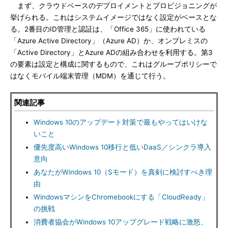
まず、クラウドベースのデプロイメントとプロビジョニングが
挙げられる。これはシステムイメージではなく設定がベースとな
る。2番目のID管理と認証は、「Office 365」に使われている
「Azure Active Directory」（Azure AD）か、オンプレミスの
「Active Directory」とAzure ADの組み合わせを利用する。第3
の要素は設定と構成に関するもので、これはグループポリシーで
はなくモバイル端末管理（MDM）を通じて行う。
関連記事
Windows 10のアップデート対策で最もやってはいけな
いこと
優先度高いWindows 10移行と低いDaaS／シンクラ導入
意向
あなたがWindows 10（Sモード）を真剣に検討すべき理
由
WindowsマシンをChromebookにする「CloudReady」
の挑戦
消費者協会がWindows 10アップグレード戦略に激怒、