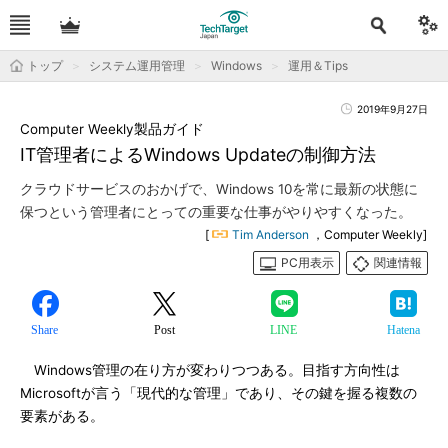
トップ
システム運用管理
Windows
運用＆Tips
2019年9月27日
Computer Weekly製品ガイド
IT管理者によるWindows Updateの制御方法
クラウドサービスのおかげで、Windows 10を常に最新の状態に
保つという管理者にとっての重要な仕事がやりやすくなった。
[
Tim Anderson
，Computer Weekly]
PC用表示
関連情報
Share
Post
LINE
Hatena
Windows管理の在り方が変わりつつある。目指す方向性は
Microsoftが言う「現代的な管理」であり、その鍵を握る複数の
要素がある。