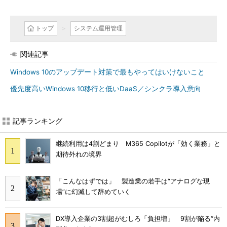
トップ
システム運用管理
関連記事
Windows 10のアップデート対策で最もやってはいけないこと
優先度高いWindows 10移行と低いDaaS／シンクラ導入意向
記事ランキング
継続利用は4割どまり M365 Copilotが「効く業務」と
期待外れの境界
「こんなはずでは」 製造業の若手は“アナログな現
場”に幻滅して辞めていく
DX導入企業の3割超がむしろ「負担増」 9割が陥る“内