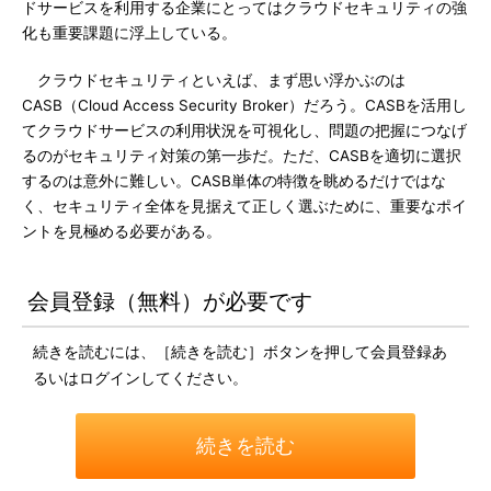
ドサービスを利用する企業にとってはクラウドセキュリティの強
化も重要課題に浮上している。
クラウドセキュリティといえば、まず思い浮かぶのは
CASB（Cloud Access Security Broker）だろう。CASBを活用し
てクラウドサービスの利用状況を可視化し、問題の把握につなげ
るのがセキュリティ対策の第一歩だ。ただ、CASBを適切に選択
するのは意外に難しい。CASB単体の特徴を眺めるだけではな
く、セキュリティ全体を見据えて正しく選ぶために、重要なポイ
ントを見極める必要がある。
会員登録（無料）が必要です
続きを読むには、［続きを読む］ボタンを押して会員登録あ
るいはログインしてください。
続きを読む