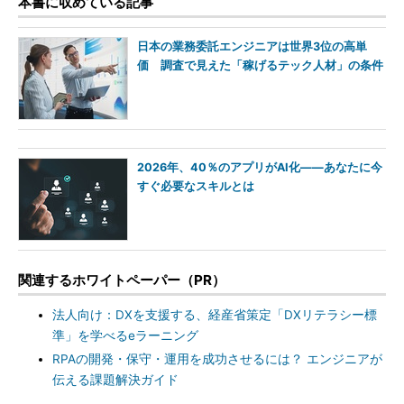
本書に収めている記事
日本の業務委託エンジニアは世界3位の高単
価 調査で見えた「稼げるテック人材」の条件
2026年、40％のアプリがAI化――あなたに今
すぐ必要なスキルとは
関連するホワイトペーパー（PR）
法人向け：DXを支援する、経産省策定「DXリテラシー標
準」を学べるeラーニング
RPAの開発・保守・運用を成功させるには？ エンジニアが
伝える課題解決ガイド