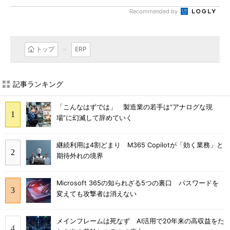
Recommended by
トップ
ERP
記事ランキング
「こんなはずでは」 製造業の若手は“アナログな現
場”に幻滅して辞めていく
継続利用は4割どまり M365 Copilotが「効く業務」と
期待外れの境界
Microsoft 365の知られざる5つの裏口 パスワードを
変えても攻撃者は消えない
メインフレームは死なず AI活用で20年来の高収益をた