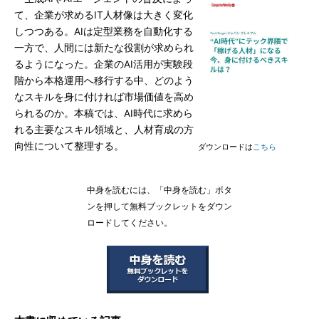
て、企業が求めるIT人材像は大きく変化
しつつある。AIは定型業務を自動化する
一方で、人間には新たな役割が求められ
るようになった。企業のAI活用が実験段
階から本格運用へ移行する中、どのよう
なスキルを身に付ければ市場価値を高め
られるのか。本稿では、AI時代に求めら
れる主要なスキル領域と、人材育成の方
向性について整理する。
ダウンロードは
こちら
中身を読むには、「中身を読む」ボタ
ンを押して無料ブックレットをダウン
ロードしてください。