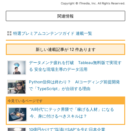
Copyright © ITmedia, Inc. All Rights Reserved.
関連情報
特選プレミアムコンテンツガイド 連載一覧
新しい連載記事が 12 件あります
データメンテ疲れを打破 Tableau無料版で実現す
る 安全な現場主導のデータ活用
Python信仰は終わり？ AIコーディング前提開発
で「TypeScript」が台頭する理由
“AI時代”にテック界隈で「稼げる人材」になる
今、身に付けるべきスキルは？
10億円かけて“塩漬けSAP”を生む日本企業