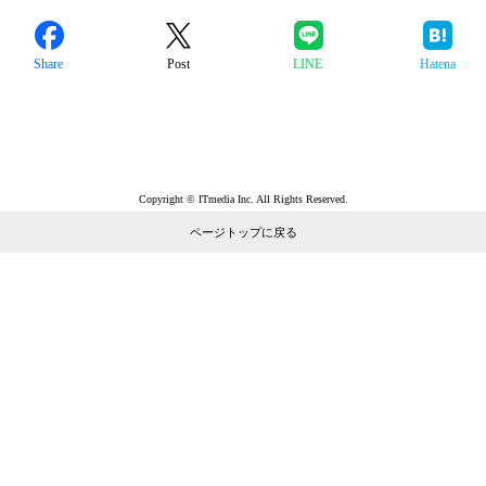
Share
Post
LINE
Hatena
Copyright © ITmedia Inc. All Rights Reserved.
ページトップに戻る