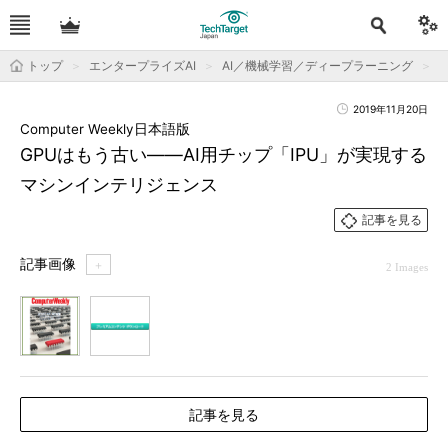
トップ
エンタープライズAI
AI／機械学習／ディープラーニング
2019年11月20日
Computer Weekly日本語版
GPUはもう古い――AI用チップ「IPU」が実現する
マシンインテリジェンス
記事を見る
記事画像
＋
2 Images
1
2
記事を見る