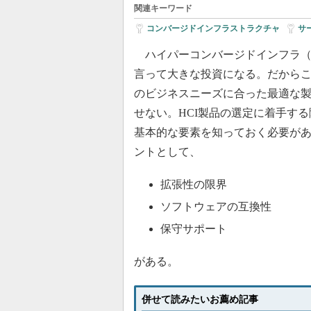
関連キーワード
コンバージドインフラストラクチャ
|
サ
ハイパーコンバージドインフラ（H
言って大きな投資になる。だから
のビジネスニーズに合った最適な
せない。HCI製品の選定に着手する
基本的な要素を知っておく必要が
ントとして、
拡張性の限界
ソフトウェアの互換性
保守サポート
がある。
併せて読みたいお薦め記事