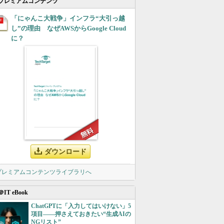
プレミアムコンテンツ
「にゃんこ大戦争」インフラ“大引っ越
し”の理由 なぜAWSからGoogle Cloud
に？
ダウンロード
 プレミアムコンテンツライブラリへ
＠IT eBook
ChatGPTに「入力してはいけない」5
項目――押さえておきたい“生成AIの
NGリスト”