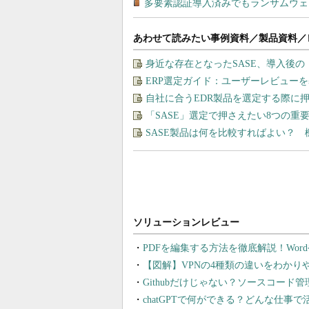
あわせて読みたい事例資料／製品資料／
身近な存在となったSASE、導入後
ERP選定ガイド：ユーザーレビュー
自社に合うEDR製品を選定する際に
「SASE」選定で押さえたい8つの
SASE製品は何を比較すればよい？
PDFを編集する方法を徹底解説！Wor
【図解】VPNの4種類の違いをわか
Githubだけじゃない？ソースコード
chatGPTで何ができる？どんな仕事