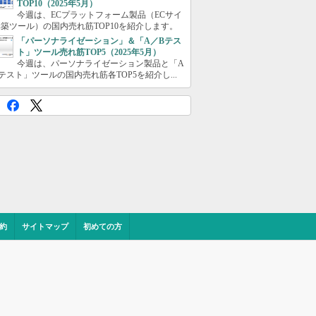
TOP10（2025年5月）
今週は、ECプラットフォーム製品（ECサイ
築ツール）の国内売れ筋TOP10を紹介します。
「パーソナライゼーション」＆「A／Bテス
ト」ツール売れ筋TOP5（2025年5月）
今週は、パーソナライゼーション製品と「A
テスト」ツールの国内売れ筋各TOP5を紹介し...
約
サイトマップ
初めての方