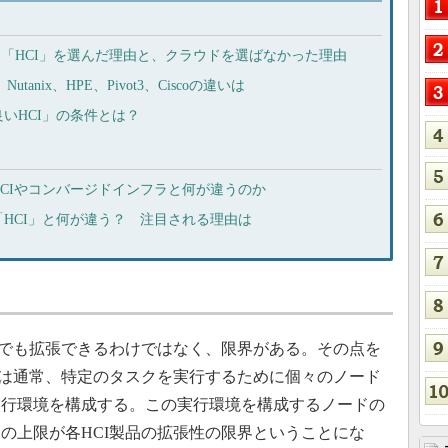
に「HCI」を選んだ理由と、クラウドを選ばなかった理由
anix、HPE、Pivot3、Ciscoの違いは
いHCI」の条件とは？
CIやコンバージドインフラと何が違うのか
HCI」と何が違う？ 注目される理由は
でも拡張できるわけではなく、限界がある。その点を
Iは通常、特定のタスクを実行するために個々のノード
実行環境を構成する。この実行環境を構成するノードの
の上限が各HCI製品の拡張性の限界ということにな