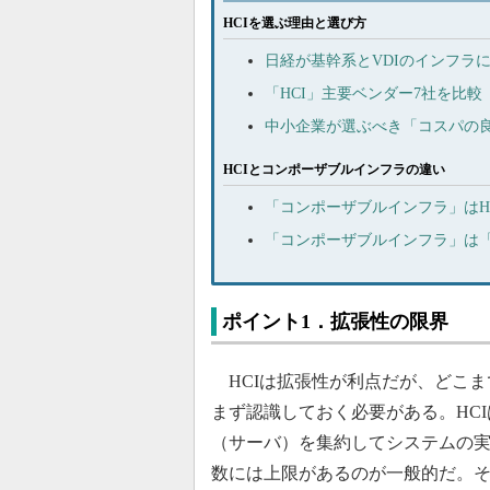
HCIを選ぶ理由と選び方
日経が基幹系とVDIのインフラ
「HCI」主要ベンダー7社を比較 Nut
中小企業が選ぶべき「コスパの良
HCIとコンポーザブルインフラの違い
「コンポーザブルインフラ」はH
「コンポーザブルインフラ」は「
ポイント1．拡張性の限界
HCIは拡張性が利点だが、どこま
まず認識しておく必要がある。HC
（サーバ）を集約してシステムの
数には上限があるのが一般的だ。そ