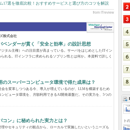
テム17選を徹底比較！おすすめサービスと選び方のコツを解説
ズ株式会社
ーバベンダーが貫く「安全と効率」の設計思想
デジタル主権）への注目度が高まっている。サーバをはじめとしたITイン
られる。ITインフラに求められるソブリン性とは何か。本資料で詳しく
利用のスーパーコンピュータ環境で得た成果は？
と社会を変革しつつある今、導入が増えているのが、LLMを構築するため
コンピュータ環境を、月額利用できるAI開発基盤だ。その実力を、5つの
パコン」に秘められた実力とは？
トの
管理やセキュリティの観点から、ローカルで実施したいというニーズも