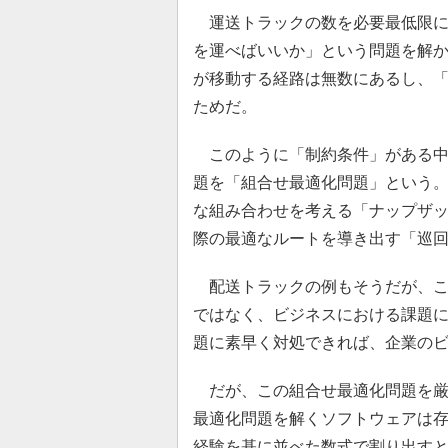
運送トラックの数を必要最低限に
を運べばいいか」という問題を解
が移動する経路は無数にあるし、
ためだ。
このように「制約条件」がある中
題を「組合せ最適化問題」という
な組み合わせを考える「ナップザ
際の最適なルートを導き出す「巡
配送トラックの例もそうだが、こ
ではなく、ビジネスにおける課題
題に素早く対処できれば、企業の
だが、この組合せ最適化問題を厳
最適化問題を解くソフトウェアは
経験を基に並べた数式で割り出す