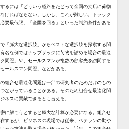
するには「どういう経路をたどって全国の支店に荷物
かなければならない。しかし、これが難しい。トラック
「必要最低限」「全国を回る」といった制約条件がある
で「膨大な選択肢」からベストな選択肢を探索する問
。有名な例ではナップザックに荷物を詰める場合の最適
ック問題」や、セールスマンが複数の顧客先を訪問する
回セールスマン問題」などがある。
の組合せ最適化問題は一部の研究者のためだけのもの
につながっていることがある。そのため組合せ最適化問
ビジネスに貢献できるとも言える。
密に解こうとすると膨大な計算が必要になる。組合せ
存在するが、ビジネスの現場では従来、ベテランの勘や
といった方法を取る場合が多かった。近年、この組合せ