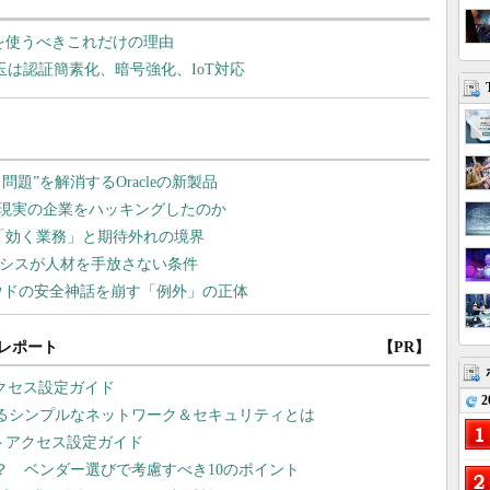
」を使うべきこれだけの理由
玉は認証簡素化、暗号強化、IoT対応
レポート
【PR】
アクセス設定ガイド
2
れるシンプルなネットワーク＆セキュリティとは
Nリモートアクセス設定ガイド
？ ベンダー選びで考慮すべき10のポイント