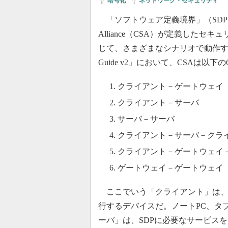
暗号化
|
ネットワーク・セキュリティ
「ソフトウェア定義境界」（SDP）は、
Alliance（CSA）が定義した
じて、さまざまなシナリオで動作する。現
Guide v2」において、CSAは以
クライアント－ゲートウェイ
クライアント－サーバ
サーバ－サーバ
クライアント－サーバ－クラ
クライアント－ゲートウェイ
ゲートウェイ－ゲートウェイ
ここでいう「クライアント」は、一
行するデバイスだ。ノートPC、タ
ーバ」は、SDPに必要なサービス