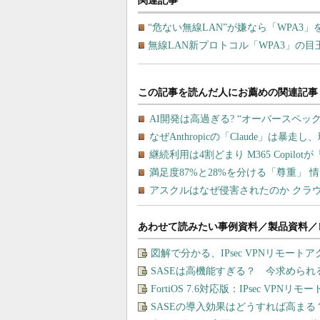
関連記事
“危ない無線LAN”が嫌なら「WPA3
無線LAN新プロトコル「WPA3」の目
あわせて読みたい事例資料／製品資料／
図解で分かる、IPsec VPNリモート
SASEは高機能すぎる？ 今求めら
FortiOS 7.6対応版：IPsec VP
SASEの導入効果はどうすれば高まる