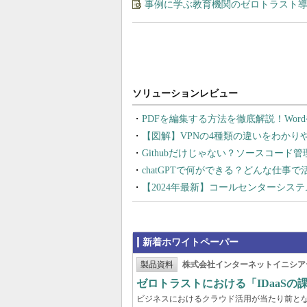
事例に学ぶ教育機関のゼロトラスト
PDFを編集する方法を徹底解説！Wor
【図解】VPNの4種類の違いをわか
Githubだけじゃない？ソースコード
chatGPTで何ができる？どんな仕事
【2024年最新】コールセンターシス
新着ホワイトペーパー
製品資料
株式会社インターネットイニシア
ゼロトラストにおける「IDaaS
ビジネスにおけるクラウド活用が当たり前と