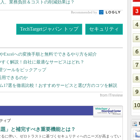
導入、業務負担＆コストの削減効果は？
Recommended by
TechTargetジャパン トップ
セキュリティ
dやExcelへの変換手順と無料でできるやり方を紹介
りやすく解説！自社に最適なサービスはどれ？
管理ツールをピックアップ
で活用できるのか
テム17選を徹底比較！おすすめサービスと選び方のコツを解説
ティブ
の課題」と補完すべき重要機能とは？
なるに伴い、ゼロトラストに基づくセキュリティへのニーズが高まってい