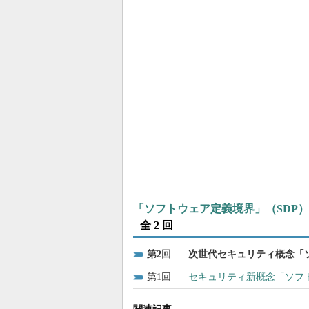
「ソフトウェア定義境界」（SDP）
全 2 回
2
次世代セキュリティ概念「ソ
1
セキュリティ新概念「ソフ