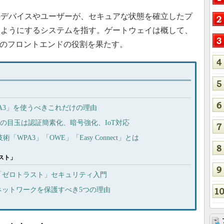
デバイスやユーザーが、セキュアな状態を確立したプ
るようにするシステムを指す。ゲートウェイは概して、
ムのフロントエンドの役割を果たす。
PA3」を使うべきこれだけの理由
」の目玉は認証簡素化、暗号強化、IoT対応
「WPA3」「OWE」「Easy Connect」とは
スト」
「ゼロトラスト」セキュリティ入門
ネットワークを保護すべき5つの理由