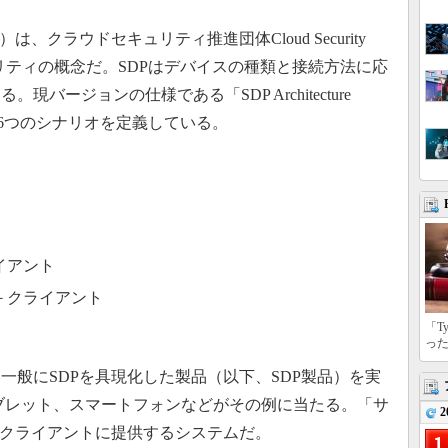
クラウドセキュリティ推進団体Cloud Security
セキュリティの概念だ。SDPはデバイスの種類と接続方法に応
バージョンの仕様である「SDP Architecture
下の6つのシナリオを定義している。
イアント
－クライアント
「T
っ
般にSDPを具現化した製品（以下、SDP製品）を実
ブレット、スマートフォンなどがその例に当たる。「サ
2
をクライアントに提供するシステムだ。