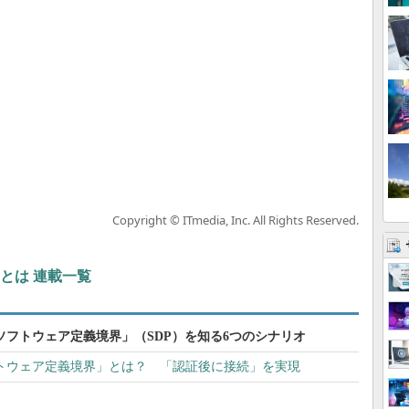
Copyright © ITmedia, Inc. All Rights Reserved.
とは 連載一覧
フトウェア定義境界」（SDP）を知る6つのシナリオ
トウェア定義境界」とは？ 「認証後に接続」を実現