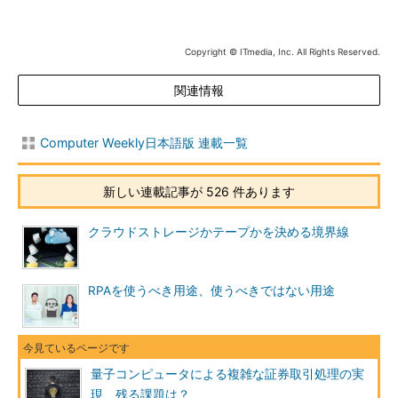
Copyright © ITmedia, Inc. All Rights Reserved.
関連情報
Computer Weekly日本語版 連載一覧
新しい連載記事が 526 件あります
クラウドストレージかテープかを決める境界線
RPAを使うべき用途、使うべきではない用途
量子コンピュータによる複雑な証券取引処理の実
現、残る課題は？