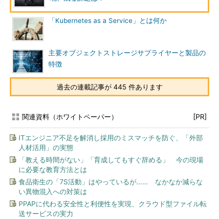
「Kubernetes as a Service」とは何か
主要オブジェクトストレージサプライヤーと製品の
特徴
過去の連載記事が 445 件あります
関連資料（ホワイトペーパー）
[PR]
ITエンジニア不足を解消し採用のミスマッチを防ぐ、「外部
人材活用」の実態
「教える時間がない」「育成してもすぐ辞める」 今の現場
に必要な教育方法とは
食品衛生の「7S活動」はやっているが…… なかなか減らな
い異物混入への対策は
PPAPに代わる安全性と利便性を実現、クラウド型ファイル転
送サービスの実力