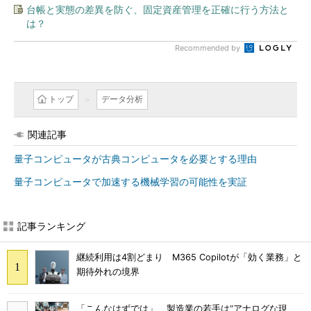
台帳と実態の差異を防ぐ、固定資産管理を正確に行う方法と
は？
Recommended by
トップ
データ分析
関連記事
量子コンピュータが古典コンピュータを必要とする理由
量子コンピュータで加速する機械学習の可能性を実証
記事ランキング
継続利用は4割どまり M365 Copilotが「効く業務」と
期待外れの境界
「こんなはずでは」 製造業の若手は“アナログな現