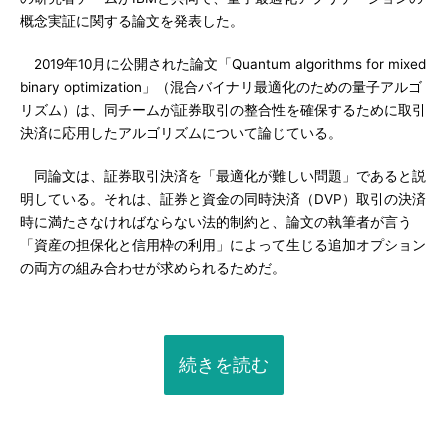
概念実証に関する論文を発表した。
2019年10月に公開された論文「Quantum algorithms for mixed
binary optimization」（混合バイナリ最適化のための量子アルゴ
リズム）は、同チームが証券取引の整合性を確保するために取引
決済に応用したアルゴリズムについて論じている。
同論文は、証券取引決済を「最適化が難しい問題」であると説
明している。それは、証券と資金の同時決済（DVP）取引の決済
時に満たさなければならない法的制約と、論文の執筆者が言う
「資産の担保化と信用枠の利用」によって生じる追加オプション
の両方の組み合わせが求められるためだ。
続きを読む