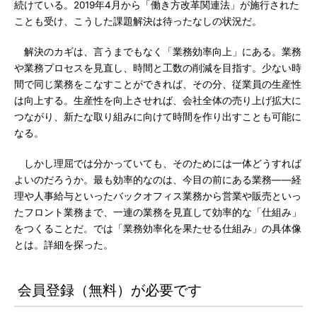
続けている。2019年4月から「働き方改革関連法」が施行された
ことも受け、こうした課題解決は待ったなしの状況だ。
解決のカギは、言うまでもなく「業務効率向上」にある。業務
や業務プロセスを見直し、時間と工数の削減を目指す。少ない時
間で同じ業務をこなすことができれば、その分、従業員の生産性
は向上する。生産性を向上させれば、会社全体の売り上げ拡大に
つながり、新たな取り組みに向けて時間を作り出すことも可能に
なる。
しかし理屈では分かっていても、そのためには一体どうすれば
よいのだろうか。最も効率的なのは、今目の前にある業務――経
理や人事給与といったバックオフィス業務から営業や販売といっ
たフロント業務まで、一連の業務を見直して効率的な「仕組み」
をつくることだ。では「業務効率化を果たせる仕組み」の具体像
とは。詳細を探った。
会員登録（無料）が必要です