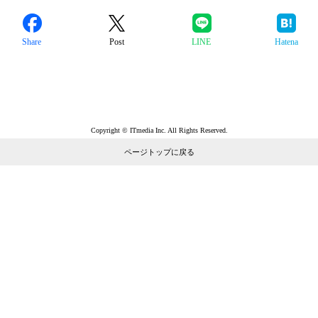
Share
Post
LINE
Hatena
Copyright © ITmedia Inc. All Rights Reserved.
ページトップに戻る