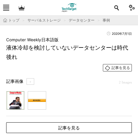
トップ
サーバ＆ストレージ
データセンター
事例
2020年7月1日
Computer Weekly日本語版
液体冷却を検討していないデータセンターは時代
後れ
記事を見る
記事画像
＋
2 Images
1
2
記事を見る