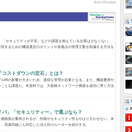
遅い」「セキュリティが不安」などの課題を抱えている企業は少なくない。
実現するための機器選定のポイントや多拠点の管理工数を削減する方法を
「コストダウンの定石」とは？
ブル時の影響が大きいため、適切な管理が必要となる。また、機器費用や
いことも課題だ。本資料では、大規模ネットワーク構築を成功に導く方法
2
イパ」「セキュリティー」で選ぶなら？
は価格面が重視されるが、性能やセキュリティ性もやはり欠かせない。本
く、高速回線にも対応した法人向けルーターを紹介する。