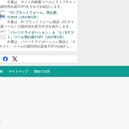
今週は、サイト内検索ツールとライブチャッ
国内売れ筋TOP5をそれぞれ紹介します。
「ECプラットフォーム」売れ筋
TOP10（2025年5月）
今週は、ECプラットフォーム製品（ECサイ
築ツール）の国内売れ筋TOP10を紹介します。
「パーソナライゼーション」＆「A／Bテス
ト」ツール売れ筋TOP5（2025年5月）
今週は、パーソナライゼーション製品と「A
テスト」ツールの国内売れ筋各TOP5を紹介し...
約
サイトマップ
初めての方
ス