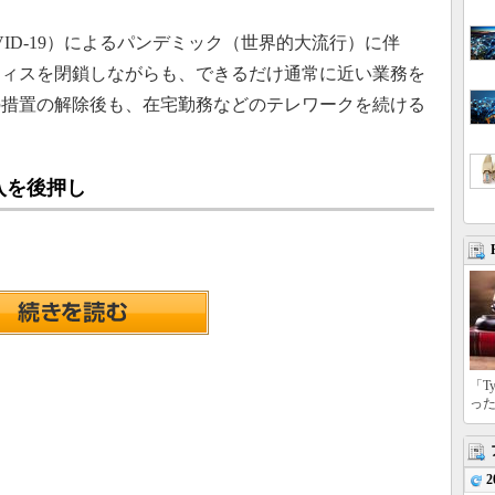
ID-19）によるパンデミック（世界的大流行）に伴
フィスを閉鎖しながらも、できるだけ通常に近い業務を
の措置の解除後も、在宅勤務などのテレワークを続ける
入を後押し
「T
っ
2