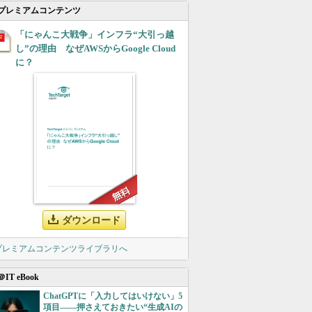
プレミアムコンテンツ
「にゃんこ大戦争」インフラ“大引っ越
し”の理由 なぜAWSからGoogle Cloud
に？
ダウンロード
 プレミアムコンテンツライブラリへ
＠IT eBook
ChatGPTに「入力してはいけない」5
項目――押さえておきたい“生成AIの