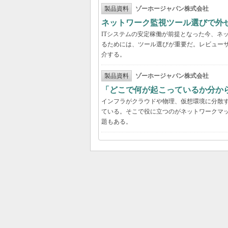
製品資料
ゾーホージャパン株式会社
ネットワーク監視ツール選びで外
ITシステムの安定稼働が前提となった今、ネ
るためには、ツール選びが重要だ。レビュー
介する。
製品資料
ゾーホージャパン株式会社
「どこで何が起こっているか分か
インフラがクラウドや物理、仮想環境に分散
ている。そこで役に立つのがネットワークマ
題もある。