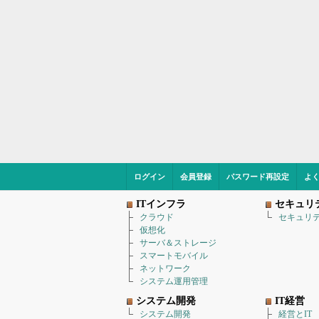
ログイン
会員登録
パスワード再設定
よ
ITインフラ
セキュリ
クラウド
セキュリ
仮想化
サーバ＆ストレージ
スマートモバイル
ネットワーク
システム運用管理
システム開発
IT経営
システム開発
経営とIT