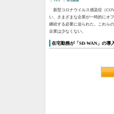
VPN
|
在宅勤務
新型コロナウイルス感染症（COV
い、さまざまな企業が一時的にオ
継続する必要に迫られた。これら
企業は少なくない。
在宅勤務が「SD-WAN」の導