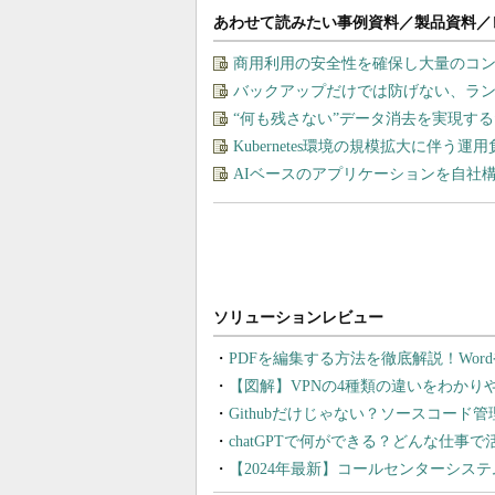
あわせて読みたい事例資料／製品資料／
商用利用の安全性を確保し大量のコン
バックアップだけでは防げない、ラ
“何も残さない”データ消去を実現す
Kubernetes環境の規模拡大に伴う
AIベースのアプリケーションを自社
PDFを編集する方法を徹底解説！Wor
【図解】VPNの4種類の違いをわか
Githubだけじゃない？ソースコード
chatGPTで何ができる？どんな仕事
【2024年最新】コールセンターシス