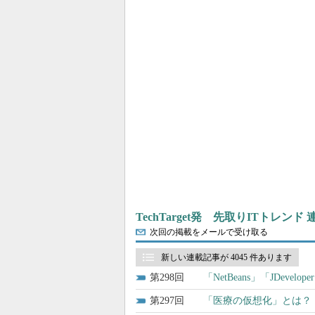
TechTarget発 先取りITトレンド
次回の掲載をメールで受け取る
新しい連載記事が 4045 件あります
298
「NetBeans」「JDevelo
297
「医療の仮想化」とは？ 