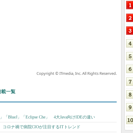
Copyright © ITmedia, Inc. All Rights Reserved.
 連載一覧
per」「BlueJ」「Eclipse Che」 4大Java向けIDEの違い
コロナ禍で病院CIOが注目するITトレンド