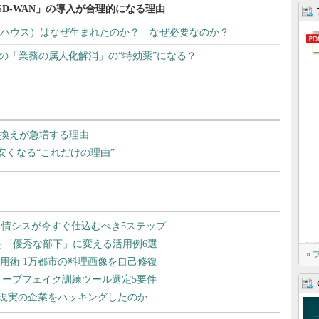
D-WAN」の導入が合理的になる理由
アハウス）はなぜ生まれたのか？ なぜ必要なのか？
ームの「業務の属人化解消」の“特効薬”になる？
乗り換えが急増する理由
安くなる“これだけの理由”
»