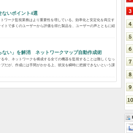
せないポイント4選
ットワーク監視業務はより重要性を増している。効率化と安定化を両立す
サイトで多くのユーザーから評価を得た製品を、ユーザーの声とともに紹
らない」を解消 ネットワークマップ自動作成術
する今、ネットワークを構成する全ての機器を監視することは難しくなっ
ップだが、作成には手間がかかる上、状況を瞬時に把握できないという課