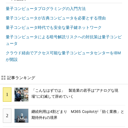
量子コンピュータプログラミングの入門方法
量子コンピュータが古典コンピュータを必要とする理由
量子コンピュータ時代でも安全な量子鍵ネットワーク
量子コンピュータによる暗号解読リスクへの対抗策は量子コンピ
ュータ
クラウド経由でアクセス可能な量子コンピュータセンターをIBM
が開設
記事ランキング
「こんなはずでは」 製造業の若手は“アナログな現
場”に幻滅して辞めていく
継続利用は4割どまり M365 Copilotが「効く業務」と
期待外れの境界