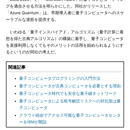
グを適合させる方法を明らかにした。同社がリリースした
「Azure Quantum」は、早期導入者に量子コンピュータへのスケ
ーラブルな道筋を提供する。
いわゆる「量子インスパイアド」アルゴリズム（量子計算に着
想を得た古典アルゴリズム）の構築に着手し、量子コンピュータ
を直接利用しなくてもそのメリットの活用を始められるようにす
るというのが同社の考えだ。
関連記事
量子コンピュータプログラミングの入門方法
量子コンピュータが古典コンピュータを必要とする理由
量子コンピュータ時代でも安全な量子鍵ネットワーク
量子コンピュータによる暗号解読リスクへの対抗策は量
子コンピュータ
クラウド経由でアクセス可能な量子コンピュータセンタ
ーをIBMが開設