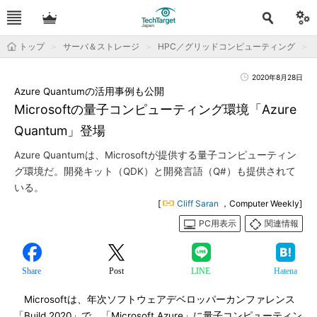
トップ
サーバ＆ストレージ
HPC／グリッドコンピューティング
2020年8月28日
Azure Quantumの活用事例も公開
Microsoftの量子コンピューティング環境「Azure
Quantum」登場
Azure Quantumは、Microsoftが提供する量子コンピューティン
グ環境だ。開発キット（QDK）と開発言語（Q#）も提供されて
いる。
[
Cliff Saran
，Computer Weekly]
PC用表示
関連情報
Share
Post
LINE
Hatena
Microsoftは、年次ソフトウェアデベロッパーカンファレンス
「Build 2020」で、「Microsoft Azure」に量子コンピューティン