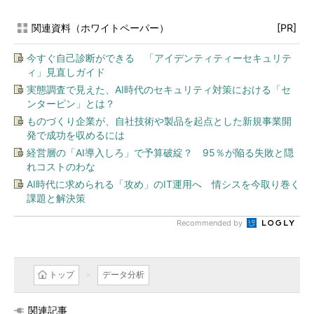
関連資料（ホワイトペーパー）
[PR]
今すぐ自己診断ができる 「アイデンティティーセキュリテ
ィ」見直しガイド
実態調査で見えた、AI時代のセキュリティ対策における「セ
ンターピン」とは？
ものづくり企業が、自社技術や製品を起点とした新規事業開
発で成功を収めるには
経営層の「AI導入しろ」で予算破綻？ 95％が陥る失敗と隠
れコストのわな
AI時代に求められる「攻め」のIT運用へ 情シスを今取り巻く
課題と解決策
Recommended by
トップ
データ分析
関連記事