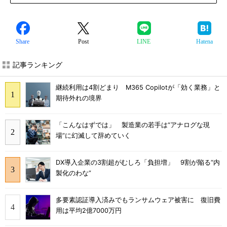
Share
Post
LINE
Hatena
記事ランキング
継続利用は4割どまり M365 Copilotが「効く業務」と
期待外れの境界
「こんなはずでは」 製造業の若手は“アナログな現
場”に幻滅して辞めていく
DX導入企業の3割超がむしろ「負担増」 9割が陥る“内
製化のわな”
多要素認証導入済みでもランサムウェア被害に 復旧費
用は平均2億7000万円