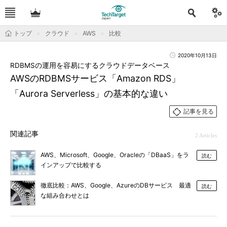
トップ
クラウド
AWS
比較
2020年10月13日
RDBMSの運用を容易にするクラウドデータベース
AWSのRDBMSサービス「Amazon RDS」
「Aurora Serverless」の基本的な違い
記事を見る
関連記事
2 Articles
AWS、Microsoft、Google、Oracleの「DBaaS」をラ
読む
インアップで比較する
徹底比較：AWS、Google、AzureのDBサービス 最適
読む
な組み合わせとは