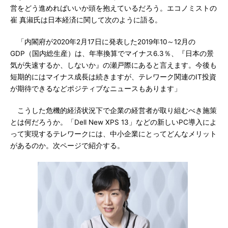
営をどう進めればいいか頭を抱えているだろう。エコノミストの
崔 真淑氏は日本経済に関して次のように語る。
「内閣府が2020年2月17日に発表した2019年10～12月の
GDP（国内総生産）は、年率換算でマイナス6.3％、『日本の景
気が失速するか、しないか』の瀬戸際にあると言えます。今後も
短期的にはマイナス成長は続きますが、テレワーク関連のIT投資
が期待できるなどポジティブなニュースもあります」
こうした危機的経済状況下で企業の経営者が取り組むべき施策
とは何だろうか。「Dell New XPS 13」などの新しいPC導入によ
って実現するテレワークには、中小企業にとってどんなメリット
があるのか。次ページで紹介する。