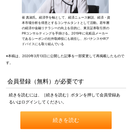
崔 真淑氏。経済学を軸として、経済ニュース解説、経済・資
本市場分析を得意とするコンサルタントとして活動。若年層
の経済や金融リテラシーの向上を目的に、東京証券取引所の
PRコンサルティングを手掛ける。2019年に化粧品メーカー
であるシーボンの社外取締役にも就任し、ガバナンスやIRア
ドバイスにも取り組んでいる
※本稿は、2020年3月13日に公開した記事を一部変更して再掲載したもので
す。
会員登録（無料）が必要です
続きを読むには、［続きを読む］ボタンを押して会員登録あ
るいはログインしてください。
続きを読む