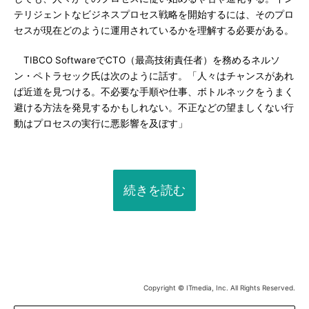
テリジェントなビジネスプロセス戦略を開始するには、そのプロ
セスが現在どのように運用されているかを理解する必要がある。
TIBCO SoftwareでCTO（最高技術責任者）を務めるネルソ
ン・ペトラセック氏は次のように話す。「人々はチャンスがあれ
ば近道を見つける。不必要な手順や仕事、ボトルネックをうまく
避ける方法を発見するかもしれない。不正などの望ましくない行
動はプロセスの実行に悪影響を及ぼす」
続きを読む
Copyright © ITmedia, Inc. All Rights Reserved.