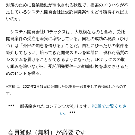
対策のために営業活動が制限される状況で、提案のノウハウが不
足しているシステム開発会社は受託開発案件をどう獲得すればよ
いのか。
システム開発会社LRテックスは、大規模なものも含め、受託
開発案件の受注を着実に増やしている。同社の成功の秘訣（ひけ
つ）は「外部の知恵を借りる」ことだ。自社にぴったりの案件を
紹介してもらい、培ってきた開発スキルを武器に、優れた品質の
システムを届けることができるようになった。LRテックスの取
り組みを追いながら、受託開発案件への戦略転換を成功させるた
めのヒントを探る。
※本稿は、2021年2月18日に公開した記事を一部変更して再掲載したもので
す。
*** 一部省略されたコンテンツがあります。
PC版でご覧くださ
い。
***
会員登録（無料）が必要です