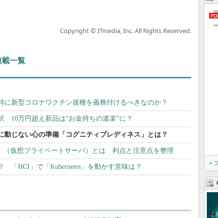
Copyright © ITmedia, Inc. All Rights Reserved.
 連載一覧
時に新型コロナワクチン接種を義務付けるべきなのか？
 10万円超え新品は“お金持ちの道楽”に？
”に動じない心の準備「コグニティブレディネス」とは？
S」（仮想プライベートサーバ）とは 利点と注意点を整理
»
「HCI」で「Kubernetes」を動かす意味は？