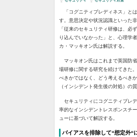
セキュリティ
|
セキュリティ対策
「コグニティブレディネス」とは
す。意思決定や状況認識といった
「従来のセキュリティ研修は、必
り込んでいなかった」と、心理学者でセ
カ・マッキオン氏は解説する。
マッキオン氏はこれまで英国防省
場研修に関する研究を続けてきた
べきかではなく、どう考えるべき
（インシデント発生後の対処）の
セキュリティにコグニティブレデ
率的なインシデントレスポンスチ
ューに基づいて解説する。
バイアスを排除して“想定外“