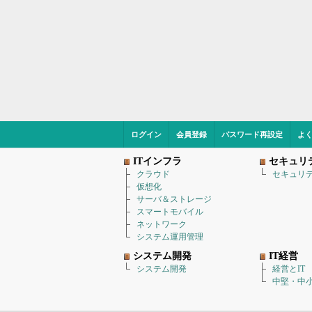
ログイン
会員登録
パスワード再設定
よ
ITインフラ
セキュリ
クラウド
セキュリ
仮想化
サーバ＆ストレージ
スマートモバイル
ネットワーク
システム運用管理
システム開発
IT経営
システム開発
経営とIT
中堅・中小