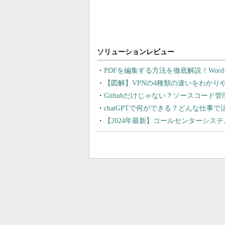
PDFを編集する方法を徹底解説！Wor
【図解】VPNの4種類の違いをわか
Githubだけじゃない？ソースコード
chatGPTで何ができる？どんな仕事
【2024年最新】コールセンターシス