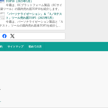
TOP10（2025年5月）
今週は、ECプラットフォーム製品（ECサイ
築ツール）の国内売れ筋TOP10を紹介します。
「パーソナライゼーション」＆「A／Bテス
ト」ツール売れ筋TOP5（2025年5月）
今週は、パーソナライゼーション製品と「A
テスト」ツールの国内売れ筋各TOP5を紹介し...
約
サイトマップ
初めての方
ス
ー