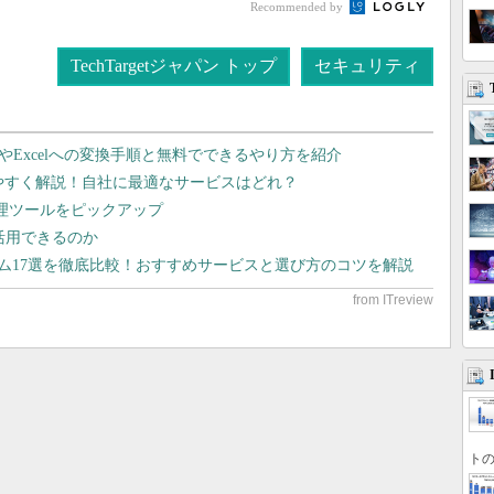
Recommended by
TechTargetジャパン トップ
セキュリティ
dやExcelへの変換手順と無料でできるやり方を紹介
りやすく解説！自社に最適なサービスはどれ？
管理ツールをピックアップ
で活用できるのか
テム17選を徹底比較！おすすめサービスと選び方のコツを解説
トの