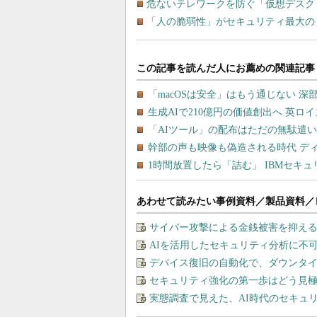
危ないテレワークを防ぐ「仮想デスク
「人の脆弱性」がセキュリティ最大の
あわせて読みたい事例資料／製品資料／
サイバー攻撃による金銭被害を抑え
AIを活用したセキュリティ分析に不
デバイス復旧の自動化で、ダウンタ
セキュリティ強化の第一歩はどう見
実態調査で見えた、AI時代のセキュ