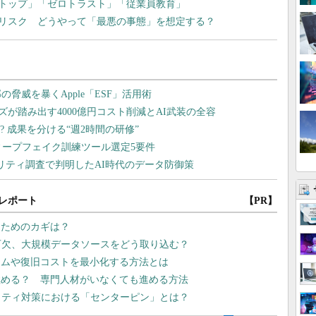
トップ」「ゼロトラスト」「従業員教育」
リスク どうやって「最悪の事態」を想定する？
レポート
【PR】
るためのカギは？
可欠、大規模データソースをどう取り込む？
イムや復旧コストを最小化する方法とは
極める？ 専門人材がいなくても進める方法
リティ対策における「センターピン」とは？