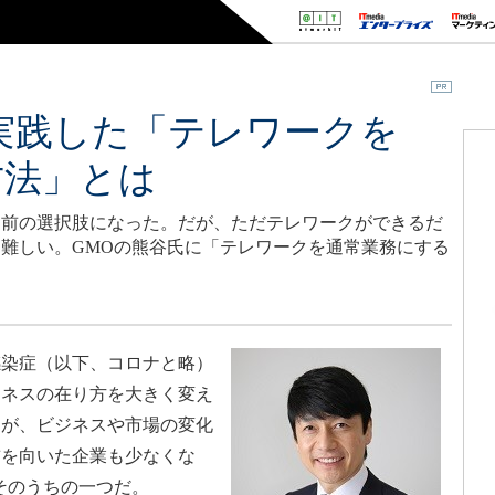
実践した「テレワークを
方法」とは
り前の選択肢になった。だが、ただテレワークができるだ
難しい。GMOの熊谷氏に「テレワークを通常業務にする
染症（以下、コロナと略）
ジネスの在り方を大きく変え
たが、ビジネスや市場の変化
前を向いた企業も少なくな
そのうちの一つだ。