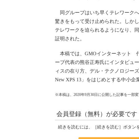
同グループはいち早くテレワークへ
驚きをもって受け止められた。しか
テレワークを迫られるようになり、
証明された。
本稿では、GMOインターネット 
ープ代表の熊谷正寿氏にインタビュ
ィスの在り方、デル・テクノロジーズの
New XPS 13」をはじめとする中小
※本稿は、2020年9月30日に公開した記事を一
会員登録（無料）が必要です
続きを読むには、［続きを読む］ボタン