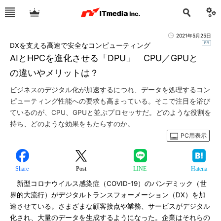
2021年5月25日
DXを支える高速で安全なコンピューティング
AIとHPCを進化させる「DPU」 CPU／GPUと
の違いやメリットは？
ビジネスのデジタル化が加速するにつれ、データを処理するコン
ピューティング性能への要求も高まっている。そこで注目を浴び
ているのが、CPU、GPUと並ぶプロセッサだ。どのような役割を
持ち、どのような効果をもたらすのか。
PC用表示
Share
Post
LINE
Hatena
新型コロナウイルス感染症（COVID-19）のパンデミック（世
界的大流行）がデジタルトランスフォーメーション（DX）を加
速させている。さまざまな顧客接点や業務、サービスがデジタル
化され、大量のデータを生成するようになった。企業はそれらの