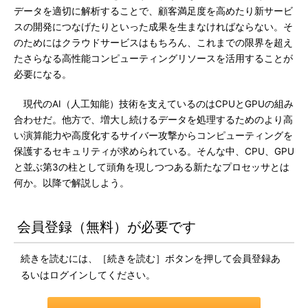
データを適切に解析することで、顧客満足度を高めたり新サービ
スの開発につなげたりといった成果を生まなければならない。そ
のためにはクラウドサービスはもちろん、これまでの限界を超え
たさらなる高性能コンピューティングリソースを活用することが
必要になる。
現代のAI（人工知能）技術を支えているのはCPUとGPUの組み
合わせだ。他方で、増大し続けるデータを処理するためのより高
い演算能力や高度化するサイバー攻撃からコンピューティングを
保護するセキュリティが求められている。そんな中、CPU、GPU
と並ぶ第3の柱として頭角を現しつつある新たなプロセッサとは
何か。以降で解説しよう。
会員登録（無料）が必要です
続きを読むには、［続きを読む］ボタンを押して会員登録あ
るいはログインしてください。