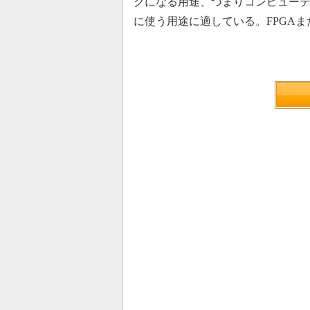
クになる用途、つまりコンピュー
に使う用途に適している。FPGA