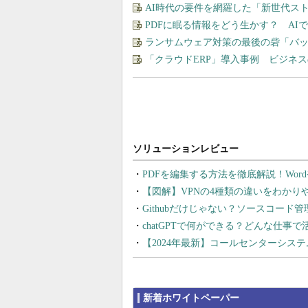
AI時代の要件を網羅した「新世代ス
PDFに眠る情報をどう生かす？ A
ランサムウェア対策の最後の砦「バ
「クラウドERP」導入事例 ビジネ
PDFを編集する方法を徹底解説！Wor
【図解】VPNの4種類の違いをわか
Githubだけじゃない？ソースコード
chatGPTで何ができる？どんな仕事
【2024年最新】コールセンターシス
新着ホワイトペーパー