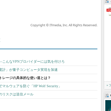
Copyright © ITmedia, Inc. All Rights Reserved.
覧
―こんなVPNプロバイダーには気を付けろ
度計」が量子コンピュータ実現を加速
トレージの具体的な使い道とは？
»
ウェアを防ぐ「HP Wolf Security」
のリスクは送信メール