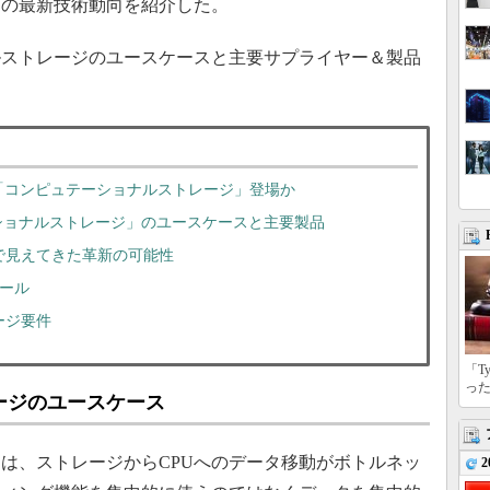
ジの最新技術動向を紹介した。
ストレージのユースケースと主要サプライヤー＆製品
D「コンピュテーショナルストレージ」登場か
ショナルストレージ」のユースケースと主要製品
で見えてきた革新の可能性
ツール
ージ要件
「T
っ
ージのユースケース
は、ストレージからCPUへのデータ移動がボトルネッ
2