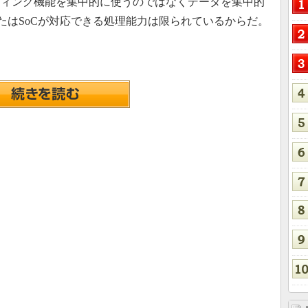
ティング機能を集中的に使うのではなくデータを集中的
またはSoCが対応できる処理能力は限られているからだ。