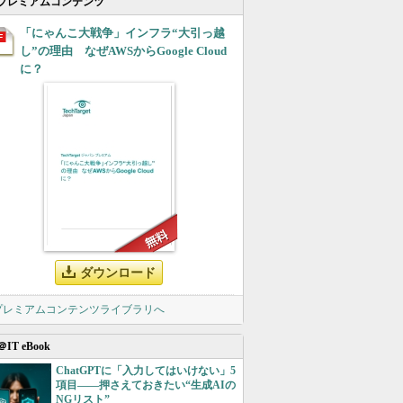
プレミアムコンテンツ
「にゃんこ大戦争」インフラ“大引っ越
し”の理由 なぜAWSからGoogle Cloud
に？
ダウンロード
 プレミアムコンテンツライブラリへ
＠IT eBook
ChatGPTに「入力してはいけない」5
項目――押さえておきたい“生成AIの
NGリスト”