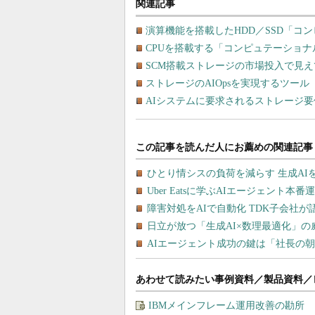
関連記事
演算機能を搭載したHDD／SSD「コ
CPUを搭載する「コンピュテーショ
SCM搭載ストレージの市場投入で見
ストレージのAIOpsを実現するツール
AIシステムに要求されるストレージ要
あわせて読みたい事例資料／製品資料／
IBMメインフレーム運用改善の勘所