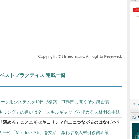
Copyright © ITmedia, Inc. All Rights Reserved.
ト＆ベストプラクティス 連載一覧
ーク用システムを10日で構築、IT幹部に聞くその舞台裏
»
キリング」の違いは？ スキルギャップを埋める人材開発手法
「褒める」ことこそセキュリティ向上につながるのはなぜか？
や「MacBook Air」を支給 激化する人材引き留め策