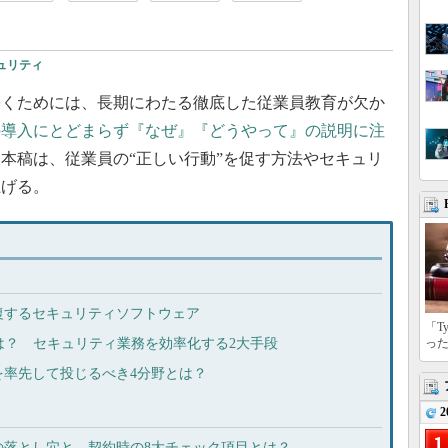
ュリティ
くためには、長期にわたる徹底した従業員教育が欠か
の導入にとどまらず『なぜ』『どうやって』の説明に注
本稿は、従業員の“正しい行動”を促す方法やセキュリ
上げる。
復するセキュリティソフトウェア
「T
とは？ セキュリティ業務を効率化する2大手段
っ
を率先して投じるべき4分野とは？
2
の落とし穴と、契約時の8大チェック項目とは？