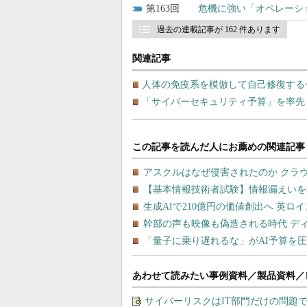
163
危機に強い「オペレーシ
過去の連載記事が 162 件あります
関連記事
人体の免疫系を模倣して自己修復する
「サイバーセキュリティ予算」を率先
あわせて読みたい事例資料／製品資料／
サイバーリスクはIT部門だけの問題