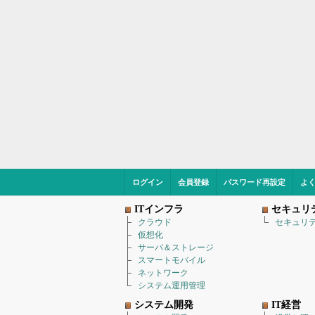
ログイン
会員登録
パスワード再設定
よ
ITインフラ
セキュリ
クラウド
セキュリ
仮想化
サーバ＆ストレージ
スマートモバイル
ネットワーク
システム運用管理
システム開発
IT経営