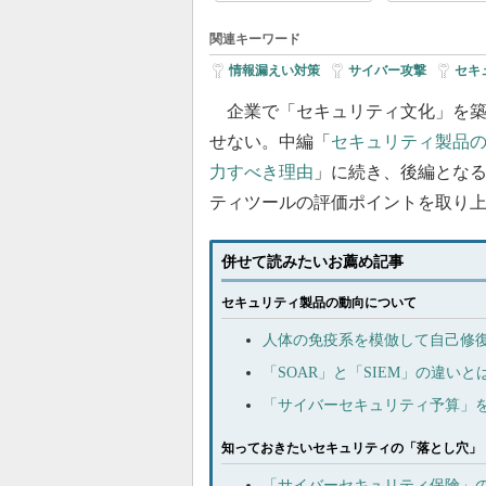
関連キーワード
情報漏えい対策
|
サイバー攻撃
|
セキ
企業で「セキュリティ文化」を築
せない。中編「
セキュリティ製品
力すべき理由
」に続き、後編となる
ティツールの評価ポイントを取り
併せて読みたいお薦め記事
セキュリティ製品の動向について
人体の免疫系を模倣して自己修
「SOAR」と「SIEM」の違い
「サイバーセキュリティ予算」
知っておきたいセキュリティの「落とし穴」
「サイバーセキュリティ保険」