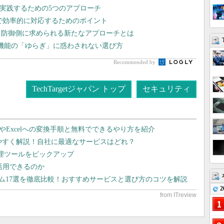
を実践するための5つのアプローチ
Eで効率的に対応するためのポイント
、防御側に求められる新たなアプローチとは
 機能の「ゆらぎ」に惑わされない選び方
Recommended by
TechTargetジャパン トップ
セキュリティ
dやExcelへの変換手順と無料でできるやり方を紹介
りやすく解説！自社に最適なサービスはどれ？
管理ツールをピックアップ
で活用できるのか
テム17選を徹底比較！おすすめサービスと選び方のコツを解説
2