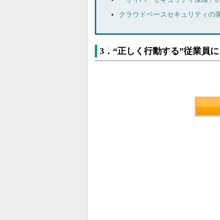
クラウドベースセキュリティの
3．“正しく行動する”従業員