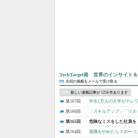
TechTarget発 世界のインサイ
次回の掲載をメールで受け取る
新しい連載記事が 1254 件あります
167
学生1万人の大学がテレワ
166
「スキルアップ」「リス
165
危険なミスをした社員を
164
退職をやめたらスポーツカー