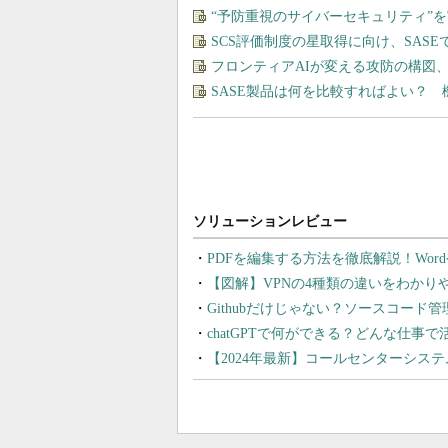
“予防重視のサイバーセキュリティ”
SCS評価制度の星取得に向け、SAS
フロンティアAIが変える攻防の構図
SASE製品は何を比較すればよい？
PDFを編集する方法を徹底解説！Wor
【図解】VPNの4種類の違いをわか
Githubだけじゃない？ソースコード
chatGPTで何ができる？どんな仕事
【2024年最新】コールセンターシス