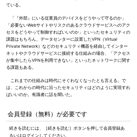
ている。
「『外部』にいる従業員のデバイスをどうやって守るのか」
「必要ないWebサイトやリスクのあるクラウドサービスへのアク
セスをどうやって制御すればいいのか」といったセキュリティの
課題はもちろん、データセンターに設置したVPN（Virtual
Private Network）などのセキュリティ機器を経由してインター
ネットやクラウドサービスに接続する仕組みの場合、「アクセス
が集中したらVPNを利用できない」といったネットワークに関す
る課題もある。
これまでの仕組みは時代にそぐわなくなったとも言える。で
は、これからの時代に沿ったセキュリティはどのように実現すれ
ばいいのか。有識者に話を聞いた。
会員登録（無料）が必要です
続きを読むには、［続きを読む］ボタンを押して会員登録あ
るいはログインしてください。