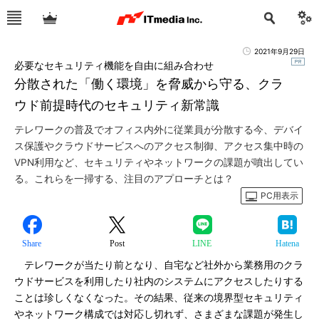
2021年9月29日
必要なセキュリティ機能を自由に組み合わせ
分散された「働く環境」を脅威から守る、クラ
ウド前提時代のセキュリティ新常識
テレワークの普及でオフィス内外に従業員が分散する今、デバイ
ス保護やクラウドサービスへのアクセス制御、アクセス集中時の
VPN利用など、セキュリティやネットワークの課題が噴出してい
る。これらを一掃する、注目のアプローチとは？
PC用表示
Share
Post
LINE
Hatena
テレワークが当たり前となり、自宅など社外から業務用のクラ
ウドサービスを利用したり社内のシステムにアクセスしたりする
ことは珍しくなくなった。その結果、従来の境界型セキュリティ
やネットワーク構成では対応し切れず、さまざまな課題が発生し