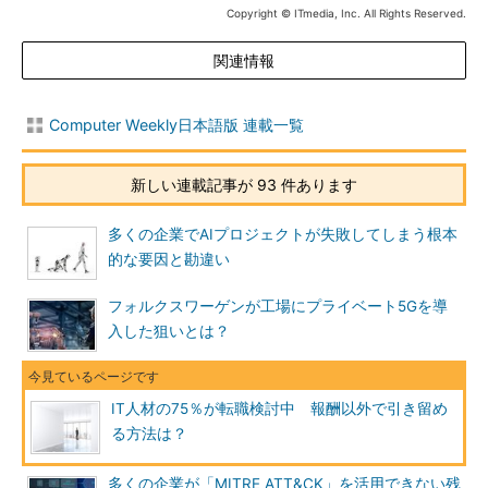
Copyright © ITmedia, Inc. All Rights Reserved.
関連情報
Computer Weekly日本語版 連載一覧
新しい連載記事が 93 件あります
多くの企業でAIプロジェクトが失敗してしまう根本
的な要因と勘違い
フォルクスワーゲンが工場にプライベート5Gを導
入した狙いとは？
IT人材の75％が転職検討中 報酬以外で引き留め
る方法は？
多くの企業が「MITRE ATT&CK」を活用できない残