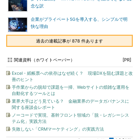
念な訳
企業がプライベート5Gを導入する、シンプルで明
快な理由
過去の連載記事が 878 件あります
関連資料（ホワイトペーパー）
[PR]
Excel・紙帳票への依存はなぜ続く？ 現場DXを阻む課題と改
善のヒント
手作業からの脱却で課題を一掃、Webサイトの煩雑な運用を
自動化するツールとは
業界大手はどう見ている？ 金融業界のデータガバナンスに
関する座談会レポート
ノーコードで実現、基幹フロント領域の「脱・レガシーシス
テム化」実践方法
失敗しない「CRMマーケティング」の実践方法