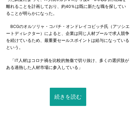
離れることを計画しており、約40％は既に新たな職を探してい
ることが明らかになった。
BCGのオルソリャ・コバチ・オンドレイコビッチ氏（アソシエ
ートディレクター）によると、企業は同じ人材プールで求人競争
を続けているため、最重要セールスポイントは給与になっている
という。
「IT人材はコロナ禍を比較的無傷で切り抜け、多くの選択肢が
ある過熱した人材市場に参入している」
続きを読む