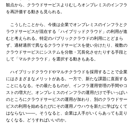
観点から、クラウドサービスよりむしろオンプレミスのインフラ
を再評価する動きも見られる。
こうしたことから、今後は企業でオンプレミスのインフラとク
ラウドサービスが混在する「ハイブリッドクラウド」の利用が進
むと考えられる。特定のパブリッククラウドの利用にとどまら
ず、適材適所で異なるクラウドサービスを使い分けたり、複数の
クラウドサービスにシステムを分散・冗長化させたりする手段と
して「マルチクラウド」を選択する動きもある。
ハイブリッドクラウドやマルチクラウドを採用することで企業
にはさまざまなメリットがある。一方で、新たな課題に直面する
ことにもなる。その最たるものが、インフラ運用管理の手間やコ
ストの増大だ。オンプレミスのインフラの運用だけで手いっぱい
のところにクラウドサービスの運用が加わり、別のクラウドサー
ビスの利用を始めるたびにその運用ノウハウを新たに学ばなくて
はならない――。そうなると、企業は人手がいくらあっても足り
なくなる。どうすればいいのか。