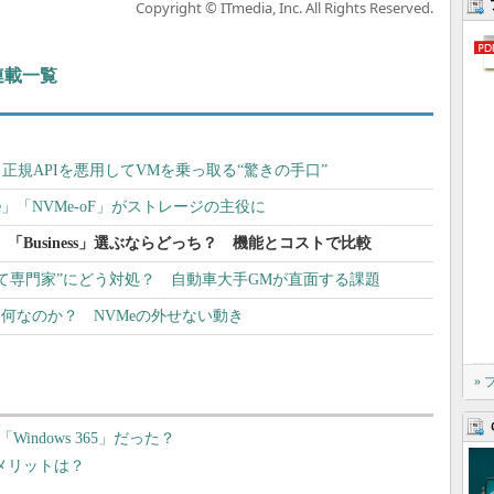
Copyright © ITmedia, Inc. All Rights Reserved.
 連載一覧
正規APIを悪用してVMを乗っ取る“驚きの手口”
e」「NVMe-oF」がストレージの主役に
rprise」「Business」選ぶならどっち？ 機能とコストで比較
て専門家”にどう対処？ 自動車大手GMが直面する課題
とは何なのか？ NVMeの外せない動き
»
「Windows 365」だった？
方とメリットは？