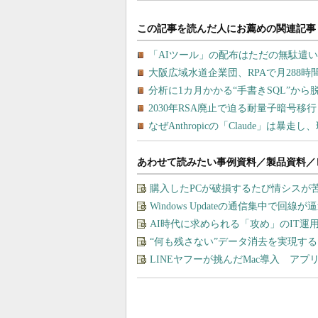
あわせて読みたい事例資料／製品資料／
購入したPCが破損するたび情シスが
Windows Updateの通信集中で回
AI時代に求められる「攻め」のIT
“何も残さない”データ消去を実現す
LINEヤフーが挑んだMac導入 ア