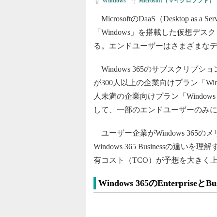
Windows
|
Microsoft（マイクロソフト）
MicrosoftのDaaS（Desktop as a S
「Windows」を搭載した仮想デスク
る。エンドユーザーはさまざまなデ
Windows 365のサブスクリプ
が300人以上の企業向けプラン「Window
人未満の企業向けプラン「Windows 365 
して、一部のエンドユーザーのみにWi
ユーザー企業がWindows 365のメリッ
Windows 365 Business
有コスト（TCO）が予想を大きく
Windows 365のEnterpriseと