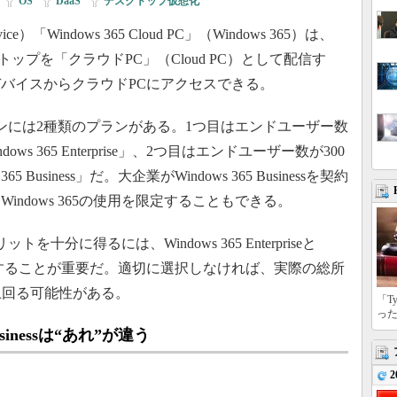
|
OS
|
DaaS
|
デスクトップ仮想化
ervice）「Windows 365 Cloud PC」（Windows 365）は、
トップを「クラウドPC」（Cloud PC）として配信す
バイスからクラウドPCにアクセスできる。
ションには2種類のプランがある。1つ目はエンドユーザー数
s 365 Enterprise」、2つ目はエンドユーザー数が300
Business」だ。大企業がWindows 365 Businessを契約
ndows 365の使用を限定することもできる。
トを十分に得るには、Windows 365 Enterpriseと
の違いを理解することが重要だ。適切に選択しなければ、実際の総所
上回る可能性がある。
「T
っ
Businessは“あれ”が違う
2