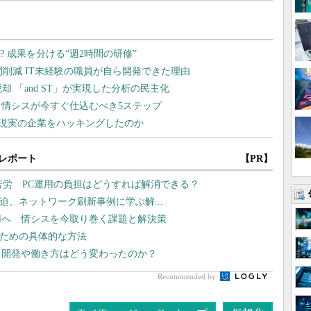
レポート
【PR】
苦労 PC運用の負担はどうすれば解消できる？
線が逼迫、ネットワーク刷新事例に学ぶ解...
運用へ 情シスを今取り巻く課題と解決策
るための具体的な方法
プリ開発や働き方はどう変わったのか？
Recommended by