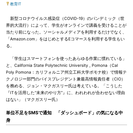
教育IT
新型コロナウイルス感染症（COVID-19）のパンデミック（世
界的大流行）によって、学生がオンラインで講義を受けることが
当たり前になった。ソーシャルメディアを利用するだけでなく、
「Amazon.com」をはじめとするEコマースを利用する学生もい
る。
「学生はスマートフォンを使ったあらゆる作業に慣れている」
と、California State Polytechnic University , Pomona（Cal
Poly Pomona：カリフォルニア州立工科大学ポモナ校）で情報テ
クノロジー部門のバイスプレジデント兼最高情報責任者（CIO）
を務める、ジョン・マクガスリー氏は考えている。「こうした
『ITを活用した“未来のやり方”』に、われわれが合わせない理由
はない」（マクガスリー氏）
単位不足をSMSで通知 「ダッシュボード」の気になる中
身