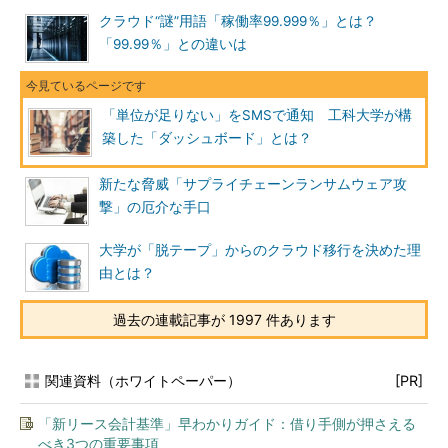
クラウド“謎”用語「稼働率99.999％」とは？
「99.99％」との違いは
「単位が足りない」をSMSで通知 工科大学が構
築した「ダッシュボード」とは？
新たな脅威「サプライチェーンランサムウェア攻
撃」の厄介な手口
大学が「脱テープ」からのクラウド移行を決めた理
由とは？
過去の連載記事が 1997 件あります
関連資料（ホワイトペーパー）
[PR]
「新リース会計基準」早わかりガイド：借り手側が押さえる
べき3つの重要事項