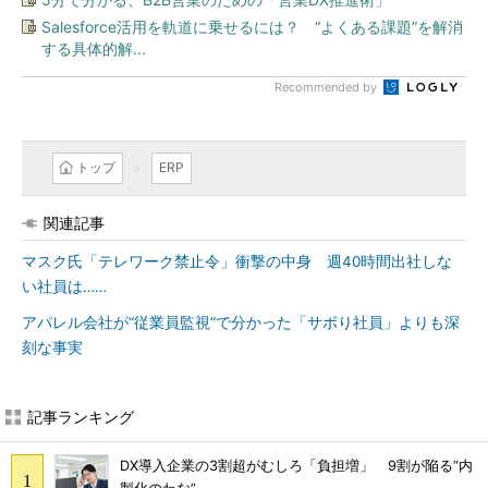
Salesforce活用を軌道に乗せるには？ “よくある課題”を解消
する具体的解...
Recommended by
トップ
ERP
関連記事
マスク氏「テレワーク禁止令」衝撃の中身 週40時間出社しな
い社員は……
アパレル会社が“従業員監視”で分かった「サボり社員」よりも深
刻な事実
記事ランキング
DX導入企業の3割超がむしろ「負担増」 9割が陥る“内