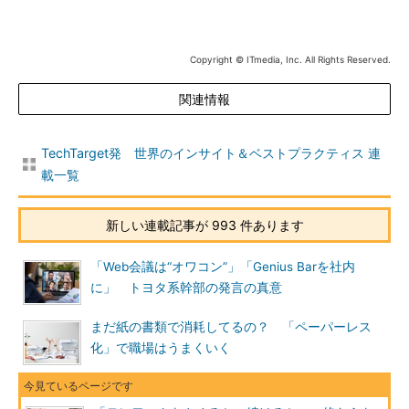
Copyright © ITmedia, Inc. All Rights Reserved.
関連情報
TechTarget発 世界のインサイト＆ベストプラクティス 連
載一覧
新しい連載記事が 993 件あります
「Web会議は“オワコン”」「Genius Barを社内
に」 トヨタ系幹部の発言の真意
まだ紙の書類で消耗してるの？ 「ペーパーレス
化」で職場はうまくいく