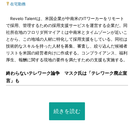
在宅勤務
Revelo Talentは、米国企業が中南米のITワーカーをリモート
で採用、管理するための採用支援サービスを運営する企業だ。同
社所在地のフロリダ州マイアミは中南米とタイムゾーンが近いこ
とから、この地域の人材に特化して採用支援をしている。同社は
技術的なスキルを持った人材を募集、審査し、絞り込んだ候補者
リストを米国の経営者向けに作成する。コンプライアンス、福利
厚生、報酬に関する現地の要件を満たすための支援も実施する。
終わらないテレワーク論争 マスク氏は「テレワーク廃止宣
言」も
続きを読む