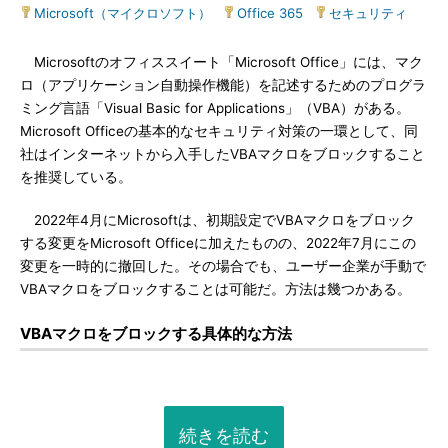
Microsoft（マイクロソフト）
|
Office 365
|
セキュリティ
Microsoftのオフィススイート「Microsoft Office」には、マク
ロ（アプリケーション自動操作機能）を記述するためのプログラ
ミング言語「Visual Basic for Applications」（VBA）がある。
Microsoft Officeの基本的なセキュリティ対策の一環として、同
社はインターネットから入手したVBAマクロをブロックすること
を推奨している。
2022年4月にMicrosoftは、初期設定でVBAマクロをブロック
する変更をMicrosoft Officeに加えたものの、2022年7月にこの
変更を一時的に撤回した。その場合でも、ユーザー企業が手動で
VBAマクロをブロックすることは可能だ。方法は幾つかある。
VBAマクロをブロックする具体的な方法
続きを読む