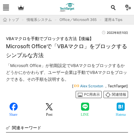
トップ
情報系システム
Office／Microsoft 365
運用＆Tips
2022年8月10日
VBAマクロを手動でブロックする方法【後編】
Microsoft Officeで「VBAマクロ」をブロックする
シンプルな方法
「Microsoft Office」が初期設定でVBAマクロをブロックするか
どうかにかかわらず、ユーザー企業は手動でVBAマクロをブロッ
クできる。その手順を説明する。
[
Alex Scroxton
，TechTarget]
PC用表示
関連情報
Share
Post
LINE
Hatena
関連キーワード