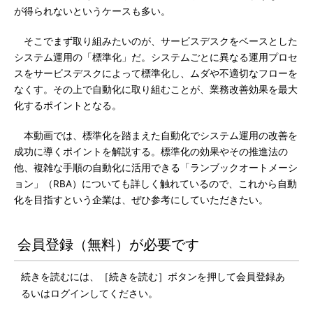
が得られないというケースも多い。
そこでまず取り組みたいのが、サービスデスクをベースとした
システム運用の「標準化」だ。システムごとに異なる運用プロセ
スをサービスデスクによって標準化し、ムダや不適切なフローを
なくす。その上で自動化に取り組むことが、業務改善効果を最大
化するポイントとなる。
本動画では、標準化を踏まえた自動化でシステム運用の改善を
成功に導くポイントを解説する。標準化の効果やその推進法の
他、複雑な手順の自動化に活用できる「ランブックオートメーシ
ョン」（RBA）についても詳しく触れているので、これから自動
化を目指すという企業は、ぜひ参考にしていただきたい。
会員登録（無料）が必要です
続きを読むには、［続きを読む］ボタンを押して会員登録あ
るいはログインしてください。