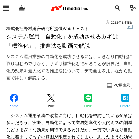
2022年8月18日
株式会社野村総合研究所提供Webキャスト
システム運用「自動化」を成功させるカギは
「標準化」、推進法を動画で解説
システム運用業務の自動化を成功させるには、いきなり自動化に
取り組むのではなく、まずは標準化を進めることが肝要だ。自動
化の効果を最大化する推進法について、デモ画面を用いながら動
画で詳しく解説する。
PC用表示
Share
Post
LINE
Hatena
システム運用業務の改善に向け、自動化を検討している企業は
多いだろう。実際、自動化によって業務効率化や人的ミスの削減
などさまざまな効果が期待できるわけだが、一方でいきなり自動
化に着手してもその範囲が限定されてしまい、思ったような効果