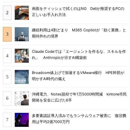
画面をティッシュで拭くのはNG Dellが推奨するPCの
正しいお手入れ方法
継続利用は4割どまり M365 Copilotが「効く業務」と
期待外れの境界
Claude Codeでは「エージェントを作るな、スキルを作
れ」 Anthropicが示すAI構築術
Broadcom値上げで加速するVMware移行 HPE幹部が
明かすAI時代の備え
沖縄電力、Notes脱却で年1万5000時間減 kintone市民
開発を安全に広げた6手
多要素認証導入済みでもランサムウェア被害に 復旧費
用は平均2億7000万円