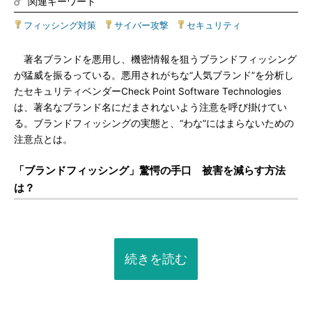
関連キーワード
フィッシング対策
|
サイバー攻撃
|
セキュリティ
著名ブランドを悪用し、機密情報を狙うブランドフィッシング
が猛威を振るっている。悪用されがちな“人気ブランド”を分析し
たセキュリティベンダーCheck Point Software Technologies
は、著名なブランド名にだまされないよう注意を呼び掛けてい
る。ブランドフィッシングの実態と、“わな”にはまらないための
注意点とは。
「ブランドフィッシング」驚愕の手口 被害を減らす方法
は？
続きを読む