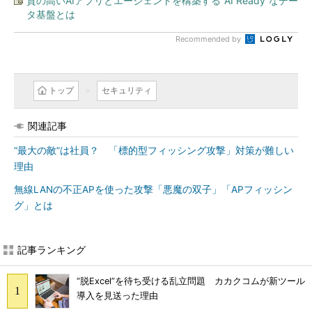
質の高いAIアプリとエージェントを構築する“AI Ready”なデー
タ基盤とは
Recommended by
トップ
セキュリティ
関連記事
“最大の敵”は社員？ 「標的型フィッシング攻撃」対策が難しい
理由
無線LANの不正APを使った攻撃「悪魔の双子」「APフィッシン
グ」とは
記事ランキング
“脱Excel”を待ち受ける乱立問題 カカクコムが新ツール
導入を見送った理由