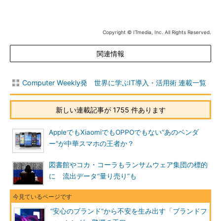
Copyright © ITmedia, Inc. All Rights Reserved.
関連情報
Computer Weekly発 世界に学ぶIT導入・活用術 連載一覧
新しい連載記事が 1755 件あります
AppleでもXiaomiでもOPPOでもない“あのベンダ
ー”が中華スマホの王者か？
図書館やコカ・コーラもランサムウェア集団の標的
に 流出データ“量り売り”も
“安心のブランド”から不安を生み出す「ブランドフ