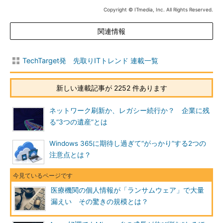
Copyright © ITmedia, Inc. All Rights Reserved.
関連情報
TechTarget発 先取りITトレンド 連載一覧
新しい連載記事が 2252 件あります
ネットワーク刷新か、レガシー続行か？ 企業に残
る“3つの遺産”とは
Windows 365に期待し過ぎて“がっかり”する2つの
注意点とは？
医療機関の個人情報が「ランサムウェア」で大量
漏えい その驚きの規模とは？