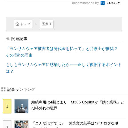
Recommended by
トップ
医療IT
関連記事
「ランサムウェア被害者は身代金を払って」と弁護士が推奨？
その“謎”の理由
もしもランサムウェアに感染したら――正しく復旧するポイント
は？
記事ランキング
継続利用は4割どまり M365 Copilotが「効く業務」と
期待外れの境界
「こんなはずでは」 製造業の若手は“アナログな現