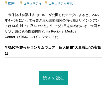
医療IT
|
セキュリティ
|
セキュリティ対策
米保健社会福祉省（HHS）が公開したデータによると、2022
年4～6月にかけて報告された医療機関の情報漏えいインシデン
トは100件以上に及んでいた。中でも注目を集めたのは、米国ア
リゾナ州にある医療機関Yuma Regional Medical
Center（YRMC）のインシデントだ。
YRMCを襲ったランサムウェア 個人情報“大量流出”の実態
は
続きを読む