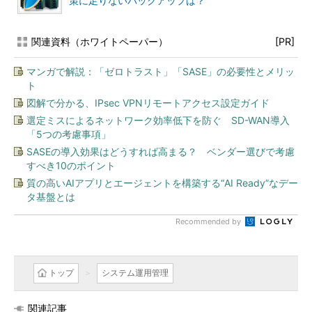
策に足りないバックアップは？
関連資料（ホワイトペーパー）
[PR]
マンガで解説：「ゼロトラスト」「SASE」の必要性とメリッ
ト
図解で分かる、IPsec VPNリモートアクセス設定ガイド
選定ミスによるネットワーク効率低下を防ぐ SD-WAN導入
「5つの考慮事項」
SASEの導入効果はどうすれば高まる？ ベンダー選びで考慮
すべき10のポイント
質の高いAIアプリとエージェントを構築する“AI Ready”なデー
タ基盤とは
Recommended by
トップ
システム運用管理
関連記事