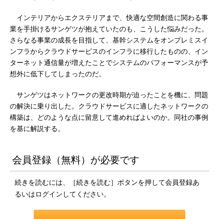
インテリアからエクステリアまで、快適な空間創造に関わる事
業を手掛けるサンゲツが抱えていたのも、こうした悩みだった。
さらなる事業の成長を目指して、基幹システムをオンプレミスイ
ンフラからクラウドサービスのインフラに移行したものの、イン
ターネット通信量が増えたことでシステムのパフォーマンスが予
想外に低下してしまったのだ。
サンゲツはネットワークの更改時期が迫ったことを機に、問題
の解決に乗り出した。クラウドサービスに適したネットワークの
構築は、どのような点に留意して進めればよいのか。同社の事例
を基に解説する。
会員登録（無料）が必要です
続きを読むには、［続きを読む］ボタンを押して会員登録あ
るいはログインしてください。