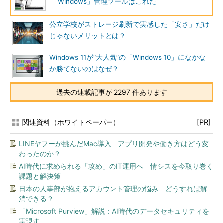
「Windows」管理ツールはこれだ
公立学校がストレージ刷新で実感した「安さ」だけ
じゃないメリットとは？
Windows 11が“大人気”の「Windows 10」になかな
か勝てないのはなぜ？
過去の連載記事が 2297 件あります
関連資料（ホワイトペーパー）
[PR]
LINEヤフーが挑んだMac導入 アプリ開発や働き方はどう変
わったのか？
AI時代に求められる「攻め」のIT運用へ 情シスを今取り巻く
課題と解決策
日本の人事部が抱えるアカウント管理の悩み どうすれば解
消できる？
「Microsoft Purview」解説：AI時代のデータセキュリティを
実現す...