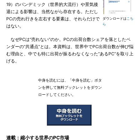
19）のパンデミック（世界的大流行）や景気後
退による影響は、当然ながら存在する。ただし
PCの売れ行きを左右する要素は、それらだけで
ダウンロードは
こち
ら
はない。
なぜPCは“売れない”のか。PCの出荷台数シェアを落としたベ
ンダーの“共通点”とは。本資料は、世界中でPC出荷台数が伸び悩
む理由と、中でも特に出荷が振るわなくなった“あるPC”を取り上
げる。
中身を読むには、「中身を読む」ボタ
ンを押して無料ブックレットをダウン
ロードしてください。
連載：縮小する世界のPC市場