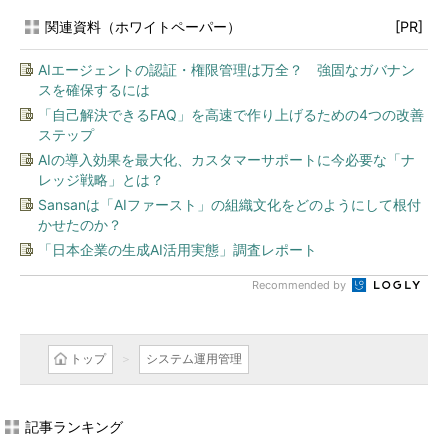
関連資料（ホワイトペーパー）
[PR]
AIエージェントの認証・権限管理は万全？ 強固なガバナン
スを確保するには
「自己解決できるFAQ」を高速で作り上げるための4つの改善
ステップ
AIの導入効果を最大化、カスタマーサポートに今必要な「ナ
レッジ戦略」とは？
Sansanは「AIファースト」の組織文化をどのようにして根付
かせたのか？
「日本企業の生成AI活用実態」調査レポート
Recommended by
トップ
システム運用管理
記事ランキング