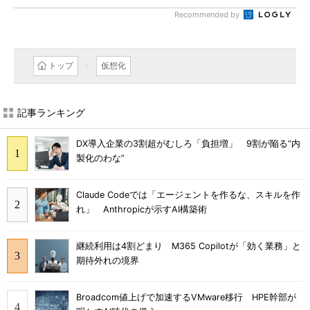
Recommended by
トップ
仮想化
記事ランキング
DX導入企業の3割超がむしろ「負担増」 9割が陥る“内
製化のわな”
Claude Codeでは「エージェントを作るな、スキルを作
れ」 Anthropicが示すAI構築術
継続利用は4割どまり M365 Copilotが「効く業務」と
期待外れの境界
Broadcom値上げで加速するVMware移行 HPE幹部が