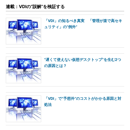
連載：VDIの“誤解”を検証する
「VDI」の知るべき真実 「管理が楽で高セキ
ュリティ」の“例外”
“遅くて使えない仮想デスクトップ”を生む2つ
の原因とは？
「VDI」で“予想外”のコストがかかる原因と対
処法