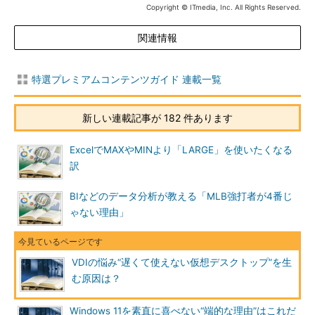
Copyright © ITmedia, Inc. All Rights Reserved.
関連情報
特選プレミアムコンテンツガイド 連載一覧
新しい連載記事が 182 件あります
ExcelでMAXやMINより「LARGE」を使いたくなる
訳
BIなどのデータ分析が教える「MLB強打者が4番じ
ゃない理由」
VDIの悩み“遅くて使えない仮想デスクトップ”を生
む原因は？
Windows 11を素直に喜べない“端的な理由”はこれだ