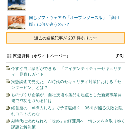
同じソフトウェアの「オープンソース版」「商用
版」は何が違うのか？
過去の連載記事が 287 件あります
関連資料（ホワイトペーパー）
[PR]
今すぐ自己診断ができる 「アイデンティティーセキュリテ
ィ」見直しガイド
実態調査で見えた、AI時代のセキュリティ対策における「セ
ンターピン」とは？
ものづくり企業が、自社技術や製品を起点とした新規事業開
発で成功を収めるには
経営層の「AI導入しろ」で予算破綻？ 95％が陥る失敗と隠
れコストのわな
AI時代に求められる「攻め」のIT運用へ 情シスを今取り巻く
課題と解決策