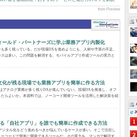
フィールド・パートナーズに学ぶ業務アプリ内製化
今も多く残っている。だが現場DXを進めようにも、人材や予算の不足、
ースは多い。この問題を解消する、モバイルアプリ作成ツールの実力と
文化が残る現場でも業務アプリを簡単に作る方法
はアナログ業務が多く残りDXが進んでいない。現場DXを推進し、オフ
したらよいか。本資料では、ノーコード開発ツールを活用した解決策を紹
2
する「自社アプリ」を誰でも簡単に作成できる方法
デジタル化をどう進めるべきか悩んでいるケースが多い。そこで注目し
ノーコードで簡単に開発できるツールだ。その実力を、マンガで解説す