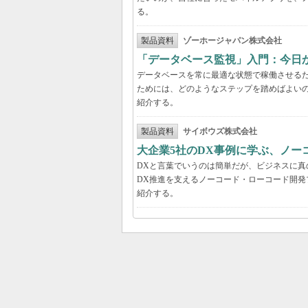
る。
製品資料
ゾーホージャパン株式会社
「データベース監視」入門：今日
データベースを常に最適な状態で稼働させる
ためには、どのようなステップを踏めばよい
紹介する。
製品資料
サイボウズ株式会社
大企業5社のDX事例に学ぶ、ノー
DXと言葉でいうのは簡単だが、ビジネスに
DX推進を支えるノーコード・ローコード開発
紹介する。