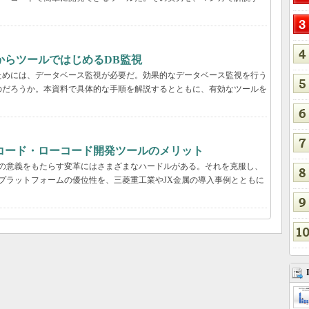
からツールではじめるDB監視
ためには、データベース監視が必要だ。効果的なデータベース監視を行う
のだろうか。本資料で具体的な手順を解説するとともに、有効なツールを
コード・ローコード開発ツールのメリット
真の意義をもたらす変革にはさまざまなハードルがある。それを克服し、
プラットフォームの優位性を、三菱重工業やJX金属の導入事例とともに