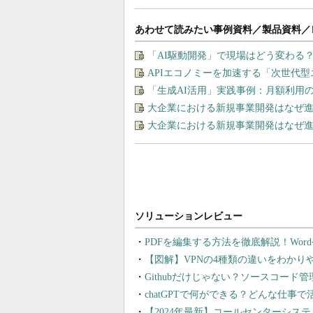
あわせて読みたい事例資料／製品資料／
「AI駆動開発」で現場はどう変わる
APIエコノミーを加速する「次世代
「生成AI活用」実践事例：月額利用
大企業における新規事業開発はなぜ
大企業における新規事業開発はなぜ
PDFを編集する方法を徹底解説！Wor
【図解】VPNの4種類の違いをわか
Githubだけじゃない？ソースコード
chatGPTで何ができる？どんな仕事
【2024年最新】コールセンターシス