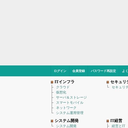
ログイン
会員登録
パスワード再設定
よ
ITインフラ
セキュリ
クラウド
セキュリ
仮想化
サーバ＆ストレージ
スマートモバイル
ネットワーク
システム運用管理
システム開発
IT経営
システム開発
経営とIT