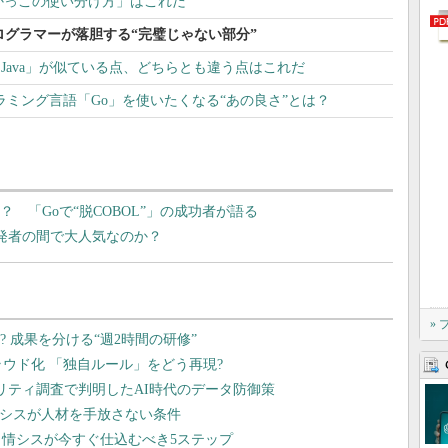
大かっこの使い分け方」はこれだ
ログラマーが落胆する“完璧じゃない部分”
iptとも「Java」が似ている点、どちらとも違う点はこれだ
ラミング言語「Go」を使いたくなる“あの良さ”とは？
 「Goで“脱COBOL”」の成功者が語る
開発者の間で大人気なのか？
»