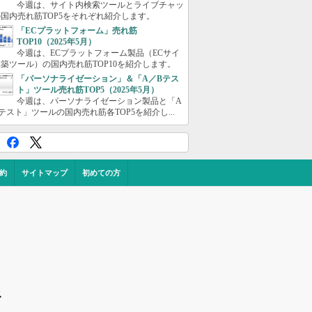
今週は、サイト内検索ツールとライブチャッ
国内売れ筋TOP5をそれぞれ紹介します。
「ECプラットフォーム」売れ筋
TOP10（2025年5月）
今週は、ECプラットフォーム製品（ECサイ
築ツール）の国内売れ筋TOP10を紹介します。
「パーソナライゼーション」＆「A／Bテス
ト」ツール売れ筋TOP5（2025年5月）
今週は、パーソナライゼーション製品と「A
テスト」ツールの国内売れ筋各TOP5を紹介し...
約
サイトマップ
初めての方
ス