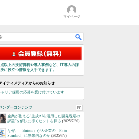
マイページ
00点以上の技術資料や導入事例など、IT導入の課
解決に役立つ情報を入手できます。
アイティメディアからのお知らせ
キャリア採用の応募を受け付けています
ベンダーコンテンツ
PR
企業が抱える“生成AIを活用した開発現場の
課題”を解決に導くヒントを探る
(2025/7/30)
なぜ、「kintone」が大企業の「Fit to
Standard」に効果的なのか
(2025/3/7)