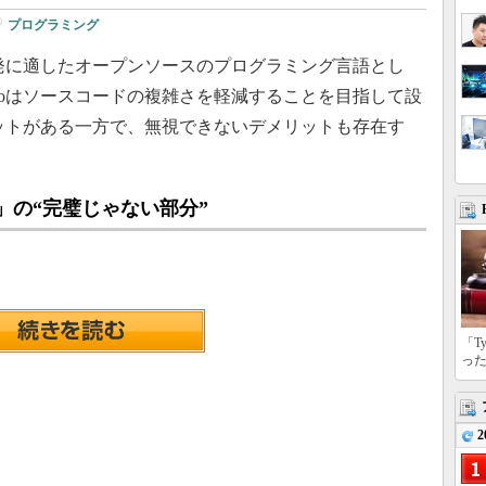
プログラミング
発に適したオープンソースのプログラミング言語とし
oはソースコードの複雑さを軽減することを目指して設
ットがある一方で、無視できないデメリットも存在す
」の“完璧じゃない部分”
「T
っ
2