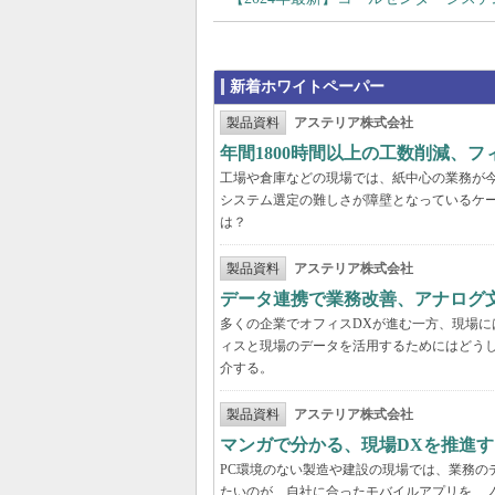
新着ホワイトペーパー
製品資料
アステリア株式会社
年間1800時間以上の工数削減、
工場や倉庫などの現場では、紙中心の業務が
システム選定の難しさが障壁となっているケ
は？
製品資料
アステリア株式会社
データ連携で業務改善、アナログ
多くの企業でオフィスDXが進む一方、現場に
ィスと現場のデータを活用するためにはどう
介する。
製品資料
アステリア株式会社
マンガで分かる、現場DXを推進
PC環境のない製造や建設の現場では、業務の
たいのが、自社に合ったモバイルアプリを、