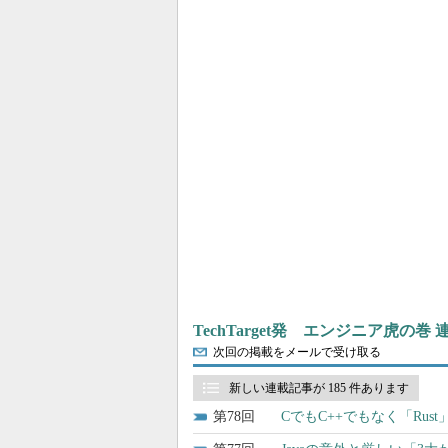
TechTarget発 エンジニア虎の巻
次回の掲載をメールで受け取る
新しい連載記事が 185 件あります
78
CでもC++でもなく「Rus