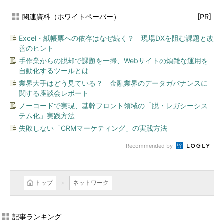
関連資料（ホワイトペーパー）
[PR]
Excel・紙帳票への依存はなぜ続く？ 現場DXを阻む課題と改
善のヒント
手作業からの脱却で課題を一掃、Webサイトの煩雑な運用を
自動化するツールとは
業界大手はどう見ている？ 金融業界のデータガバナンスに
関する座談会レポート
ノーコードで実現、基幹フロント領域の「脱・レガシーシス
テム化」実践方法
失敗しない「CRMマーケティング」の実践方法
Recommended by
トップ
ネットワーク
記事ランキング