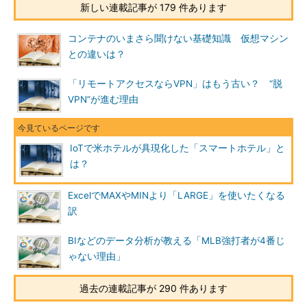
新しい連載記事が 179 件あります
コンテナのいまさら聞けない基礎知識 仮想マシン
との違いは？
「リモートアクセスならVPN」はもう古い？ “脱
VPN”が進む理由
IoTで米ホテルが具現化した「スマートホテル」と
は？
ExcelでMAXやMINより「LARGE」を使いたくなる
訳
BIなどのデータ分析が教える「MLB強打者が4番じ
ゃない理由」
過去の連載記事が 290 件あります