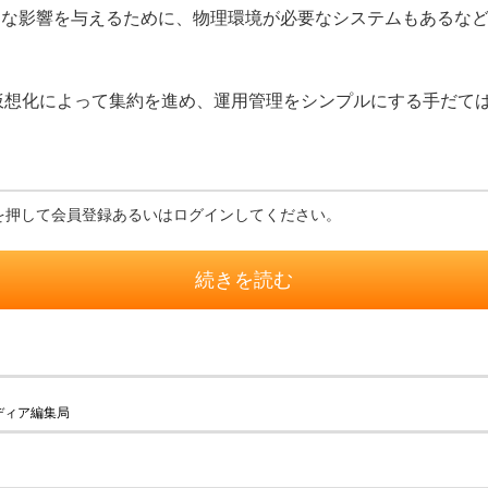
きな影響を与えるために、物理環境が必要なシステムもあるな
仮想化によって集約を進め、運用管理をシンプルにする手だて
を押して会員登録あるいはログインしてください。
続きを読む
ディア編集局