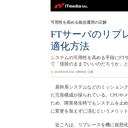
可用性を高める統合運用の正解
FTサーバのリプ
適化方法
システムの可用性を高める手段にFT
て「現状のままでいいのだろうか」と
≫
2023年04月25日 10時00分 公開
基幹系システムなどのミッションクリティ
た冗長構成が採られている。CPUや
ため、障害発生時でもシステムを止め
に変更を加えずに済むというメリッ
近ごろは、リプレースを機に仮想化