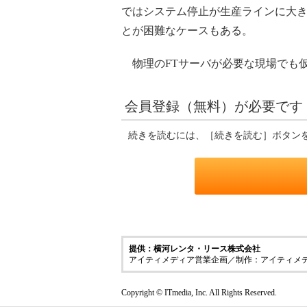
ではシステム停止が生産ラインに大
とが困難なケースもある。
物理のFTサーバが必要な現場でも
会員登録（無料）が必要です
続きを読むには、［続きを読む］ボタン
提供：横河レンタ・リース株式会社
アイティメディア営業企画／制作：アイティメ
Copyright © ITmedia, Inc. All Rights Reserved.