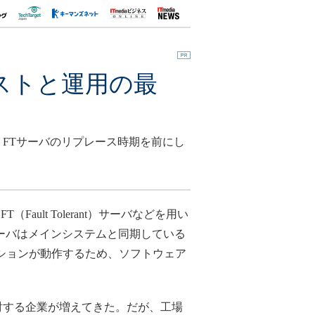
ストと運用の最
FTサーバのリプレース時期を前にし
lt Tolerant）サーバなどを用い
サーバはメインシステムと同期している
ションが動作するため、ソフトウェア
討する企業が増えてきた。だが、工場