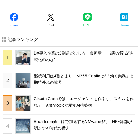
Share
Post
LINE
Hatena
記事ランキング
DX導入企業の3割超がむしろ「負担増」 9割が陥る“内
製化のわな”
継続利用は4割どまり M365 Copilotが「効く業務」と
期待外れの境界
Claude Codeでは「エージェントを作るな、スキルを作
れ」 Anthropicが示すAI構築術
Broadcom値上げで加速するVMware移行 HPE幹部が
明かすAI時代の備え