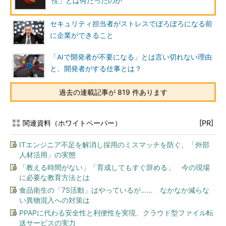
性」とは何だったのか
セキュリティ担当者がストレスでぼろぼろになる前
に企業ができること
「AIで開発者が不要になる」とは言い切れない理由
と、開発者がする仕事とは？
過去の連載記事が 819 件あります
関連資料（ホワイトペーパー）
[PR]
ITエンジニア不足を解消し採用のミスマッチを防ぐ、「外部
人材活用」の実態
「教える時間がない」「育成してもすぐ辞める」 今の現場
に必要な教育方法とは
食品衛生の「7S活動」はやっているが…… なかなか減らな
い異物混入への対策は
PPAPに代わる安全性と利便性を実現、クラウド型ファイル転
送サービスの実力