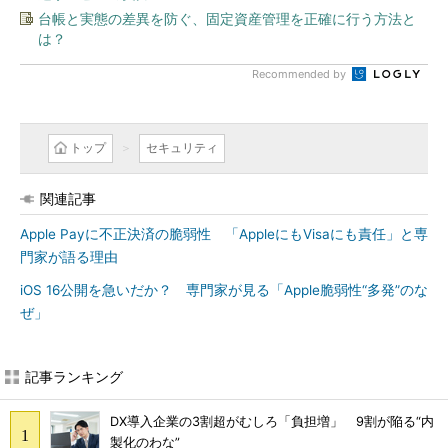
台帳と実態の差異を防ぐ、固定資産管理を正確に行う方法と
は？
Recommended by
トップ
セキュリティ
関連記事
Apple Payに不正決済の脆弱性 「AppleにもVisaにも責任」と専
門家が語る理由
iOS 16公開を急いだか？ 専門家が見る「Apple脆弱性“多発”のな
ぜ」
記事ランキング
DX導入企業の3割超がむしろ「負担増」 9割が陥る“内
製化のわな”