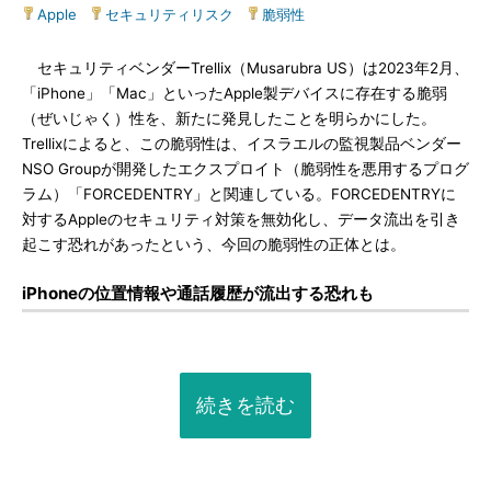
Apple
|
セキュリティリスク
|
脆弱性
セキュリティベンダーTrellix（Musarubra US）は2023年2月、
「iPhone」「Mac」といったApple製デバイスに存在する脆弱
（ぜいじゃく）性を、新たに発見したことを明らかにした。
Trellixによると、この脆弱性は、イスラエルの監視製品ベンダー
NSO Groupが開発したエクスプロイト（脆弱性を悪用するプログ
ラム）「FORCEDENTRY」と関連している。FORCEDENTRYに
対するAppleのセキュリティ対策を無効化し、データ流出を引き
起こす恐れがあったという、今回の脆弱性の正体とは。
iPhoneの位置情報や通話履歴が流出する恐れも
続きを読む